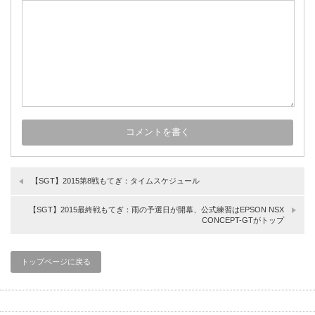
【SGT】2015第8戦もてぎ：タイムスケジュール
【SGT】2015最終戦もてぎ：雨の予選日が開幕、公式練習はEPSON NSX
CONCEPT-GTがトップ
トップページに戻る