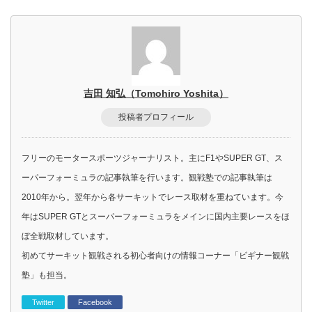
吉田 知弘（Tomohiro Yoshita）
投稿者プロフィール
フリーのモータースポーツジャーナリスト。主にF1やSUPER GT、ス
ーパーフォーミュラの記事執筆を行います。観戦塾での記事執筆は
2010年から。翌年から各サーキットでレース取材を重ねています。今
年はSUPER GTとスーパーフォーミュラをメインに国内主要レースをほ
ぼ全戦取材しています。
初めてサーキット観戦される初心者向けの情報コーナー「ビギナー観戦
塾」も担当。
Twitter
Facebook