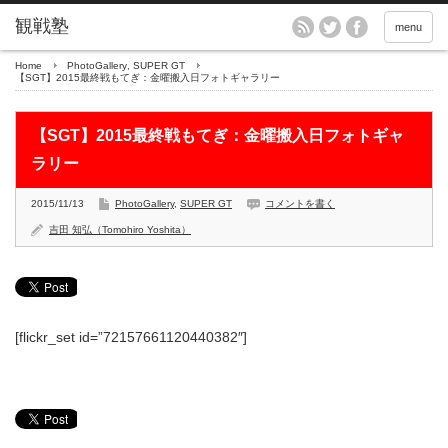
menu
Home
PhotoGallery
,
SUPER GT
【SGT】2015最終戦もてぎ：金曜搬入日フォトギャラリー
【SGT】2015最終戦もてぎ：金曜搬入日フォトギャ
ラリー
2015/11/13
PhotoGallery
,
SUPER GT
コメントを書く
吉田 知弘（Tomohiro Yoshita）
[flickr_set id=”72157661120440382″]