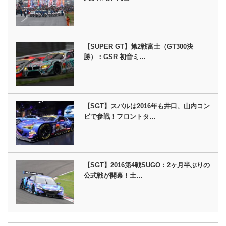
【SUPER GT】第2戦富士（GT300決
勝）：GSR 初音ミ…
【SGT】スバルは2016年も井口、山内コン
ビで参戦！フロントタ…
【SGT】2016第4戦SUGO：2ヶ月半ぶりの
公式戦が開幕！土…