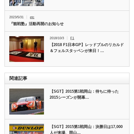
2023/5/31
etc
『観戦塾』活動再開のお知らせ
2018/10/3
F1
【2018 F1日本GP】レッドブルのリカルド
＆フェルスタッペンが来日！…
関連記事
【SGT】2015第1戦岡山：待ちに待った
2015シーズンが開幕…
【SGT】2015第1戦岡山：決勝日は17,000
人が来場、岡山…