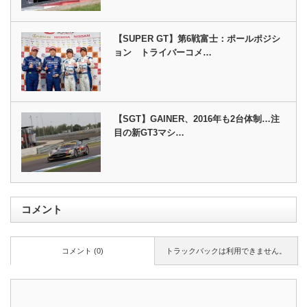
【SUPER GT】第6戦富士：ポールポジシ
ョン トライバーコメ…
【SGT】GAINER、2016年も2台体制…注
目の新GT3マシ…
コメント
コメント (0)
トラックバックは利用できません。