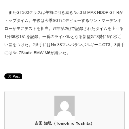
またGT300クラスは午前に引き続きNo.3 B-MAX NDDP GT-Rが
トップタイム。午後は今季SGTにデビューするヤン・マーデンボ
ローが主にテストを担当。昨年第2戦で記録されたタイムを上回る
1分36秒151を記録。一番のライバルとなる新型GT3勢に約1秒近
い差をつけた。2番手にはNo.88マネパランボルギーニGT3、3番手
にはNo.7Studie BMW M6が続いた。
吉田 知弘（Tomohiro Yoshita）