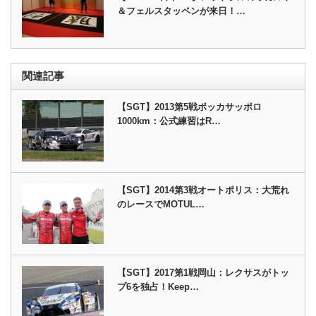
＆フェルスタッペンが来日！…
関連記事
【SGT】2013第5戦ポッカサッポロ
1000km：公式練習はR…
【SGT】2014第3戦オートポリス：大荒れ
のレースでMOTUL…
【SGT】2017第1戦岡山：レクサスがトッ
プ6を独占！Keep…