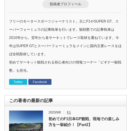
投稿者プロフィール
フリーのモータースポーツジャーナリスト。主にF1やSUPER GT、ス
ーパーフォーミュラの記事執筆を行います。観戦塾での記事執筆は
2010年から。翌年から各サーキットでレース取材を重ねています。今
年はSUPER GTとスーパーフォーミュラをメインに国内主要レースをほ
ぼ全戦取材しています。
初めてサーキット観戦される初心者向けの情報コーナー「ビギナー観戦
塾」も担当。
Twitter
Facebook
この著者の最新の記事
2023/9/8
F1
初めてのF1日本GP観戦、現地での楽しみ
方を一挙紹介！【Part2】