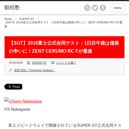
menu
Home
SUPER GT
【SGT】2016富士公式合同テスト：1日目午後は僅差の争いに！ZENT CERUMO RC Fが最
速
【SGT】2016富士公式合同テスト：1日目午後は僅差
の争いに！ZENT CERUMO RC Fが最速
2016/3/26
SUPER GT
コメントを書く
吉田 知弘（Tomohiro Yoshita）
©S.Nakagawa
富士スピードウェイで開催されているSUPER GT公式合同テス