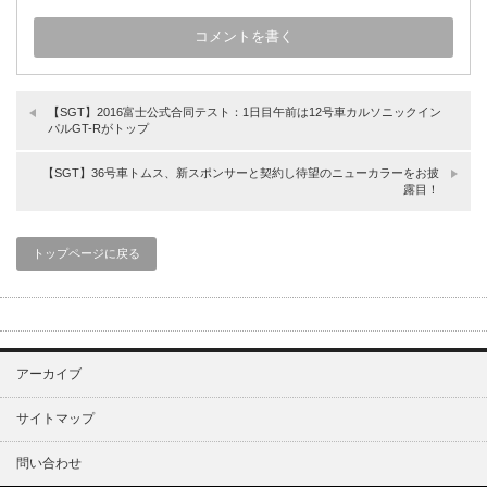
【SGT】2016富士公式合同テスト：1日目午前は12号車カルソニックイン
パルGT-Rがトップ
【SGT】36号車トムス、新スポンサーと契約し待望のニューカラーをお披
露目！
トップページに戻る
アーカイブ
サイトマップ
問い合わせ