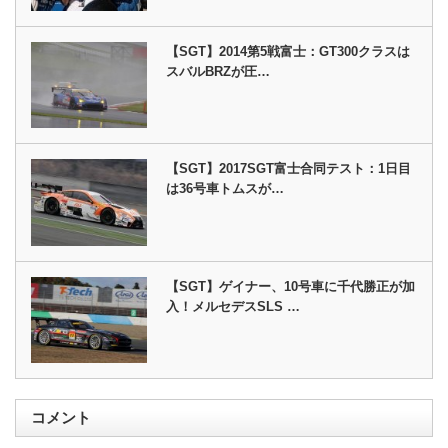
【SGT】2014第5戦富士：GT300クラスは
スバルBRZが圧…
【SGT】2017SGT富士合同テスト：1日目
は36号車トムスが…
【SGT】ゲイナー、10号車に千代勝正が加
入！メルセデスSLS …
コメント