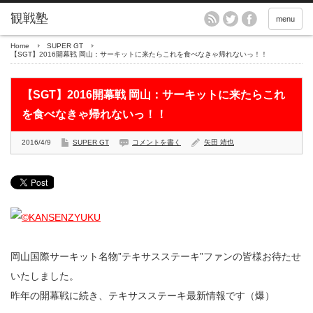
menu
Home
SUPER GT
【SGT】2016開幕戦 岡山：サーキットに来たらこれを食べなきゃ帰れないっ！！
【SGT】2016開幕戦 岡山：サーキットに来たらこれ
を食べなきゃ帰れないっ！！
2016/4/9
SUPER GT
コメントを書く
矢田 靖也
岡山国際サーキット名物”テキサスステーキ”ファンの皆様お待たせ
いたしました。
昨年の開幕戦に続き、テキサスステーキ最新情報です（爆）