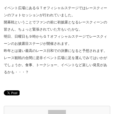
イベント広場にあるＧＴオフィシャルステージではレースクィー
ンのフォトセッションが行われていました。
開幕戦ということでファンの前に初披露となるレースクィーンの
皆さん、ちょっと緊張されていた方もいたかな。
明日、日曜日も９時からＧＴオフィシャルステージでレースクィ
ーンのお披露目ステージが開催されます。
昨年とは違い最高のレース日和での決勝になると予想されます。
レース観戦の合間に是非イベント広場に足を運んでみてはいかが
でしょうか。食事、トークショー、イベントなど楽しい発見があ
るかも・・・？