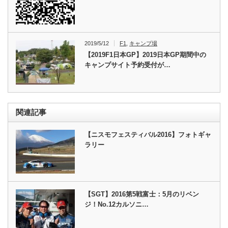
2019/5/12
F1
,
キャンプ場
【2019F1日本GP】2019日本GP期間中の
キャンプサイト予約受付が…
関連記事
【ニスモフェスティバル2016】フォトギャ
ラリー
【SGT】2016第5戦富士：5月のリベン
ジ！No.12カルソニ…