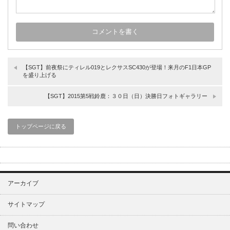
【SGT】前夜祭にティレル019とレクサスSC430が登場！来月のF1日本GP
を盛り上げる
【SGT】2015第5戦鈴鹿：３０日（日）決勝日フォトギャラリー
トップページに戻る
アーカイブ
サイトマップ
問い合わせ