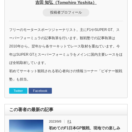
吉田 知弘（Tomohiro Yoshita）
投稿者プロフィール
フリーのモータースポーツジャーナリスト。主にF1やSUPER GT、ス
ーパーフォーミュラの記事執筆を行います。観戦塾での記事執筆は
2010年から。翌年から各サーキットでレース取材を重ねています。今
年はSUPER GTとスーパーフォーミュラをメインに国内主要レースをほ
ぼ全戦取材しています。
初めてサーキット観戦される初心者向けの情報コーナー「ビギナー観戦
塾」も担当。
Twitter
Facebook
この著者の最新の記事
2023/9/8
F1
初めてのF1日本GP観戦、現地での楽しみ