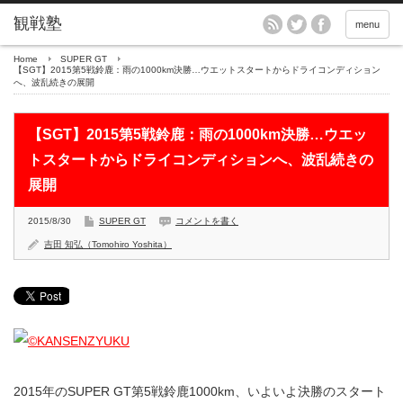
menu
Home
SUPER GT
【SGT】2015第5戦鈴鹿：雨の1000km決勝…ウエットスタートからドライコンディション
へ、波乱続きの展開
【SGT】2015第5戦鈴鹿：雨の1000km決勝…ウエッ
トスタートからドライコンディションへ、波乱続きの
展開
2015/8/30
SUPER GT
コメントを書く
吉田 知弘（Tomohiro Yoshita）
2015年のSUPER GT第5戦鈴鹿1000km、いよいよ決勝のスタート