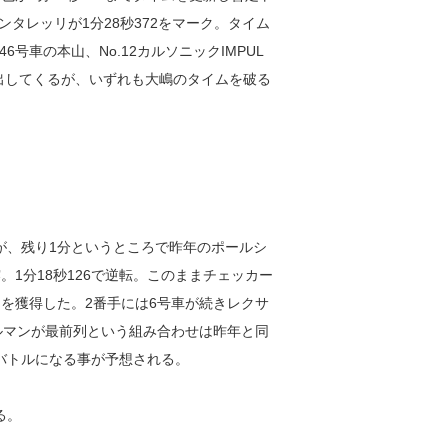
タレッリが1分28秒372をマーク。タイム
車の本山、No.12カルソニックIMPUL
を出してくるが、いずれも大嶋のタイムを破る
が、残り1分というところで昨年のポールシ
1分18秒126で逆転。このままチェッカー
を獲得した。2番手には6号車が続きレクサ
ムルマンが最前列という組み合わせは昨年と同
バトルになる事が予想される。
る。