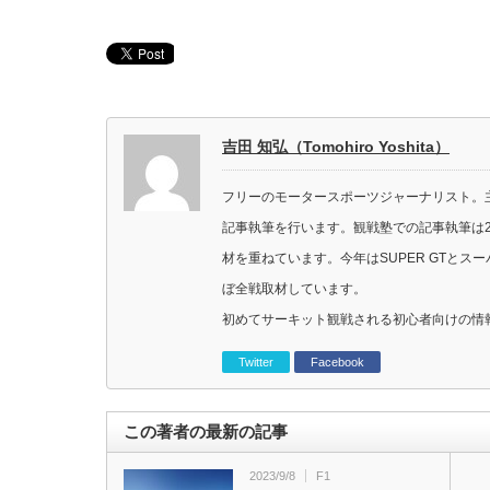
吉田 知弘（Tomohiro Yoshita）
フリーのモータースポーツジャーナリスト。主に
記事執筆を行います。観戦塾での記事執筆は2
材を重ねています。今年はSUPER GTと
ぼ全戦取材しています。
初めてサーキット観戦される初心者向けの情
Twitter
Facebook
この著者の最新の記事
2023/9/8
F1