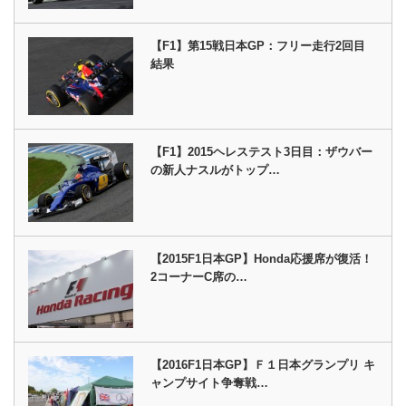
【F1】第15戦日本GP：フリー走行2回目
結果
【F1】2015ヘレステスト3日目：ザウバー
の新人ナスルがトップ…
【2015F1日本GP】Honda応援席が復活！
2コーナーC席の…
【2016F1日本GP】Ｆ１日本グランプリ キ
ャンプサイト争奪戦…