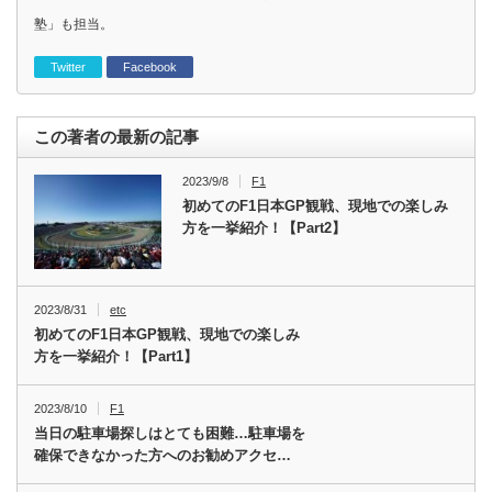
塾」も担当。
Twitter
Facebook
この著者の最新の記事
2023/9/8
F1
初めてのF1日本GP観戦、現地での楽しみ
方を一挙紹介！【Part2】
2023/8/31
etc
初めてのF1日本GP観戦、現地での楽しみ
方を一挙紹介！【Part1】
2023/8/10
F1
当日の駐車場探しはとても困難…駐車場を
確保できなかった方へのお勧めアクセ…