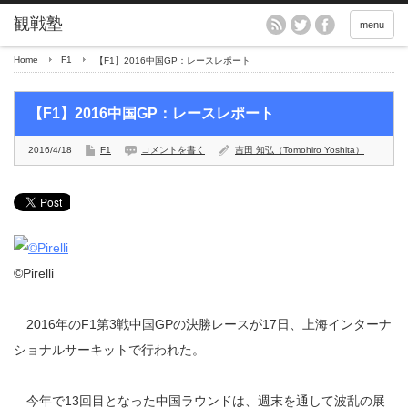
menu
Home
F1
【F1】2016中国GP：レースレポート
【F1】2016中国GP：レースレポート
2016/4/18
F1
コメントを書く
吉田 知弘（Tomohiro Yoshita）
©Pirelli
2016年のF1第3戦中国GPの決勝レースが17日、上海インターナ
ショナルサーキットで行われた。
今年で13回目となった中国ラウンドは、週末を通して波乱の展