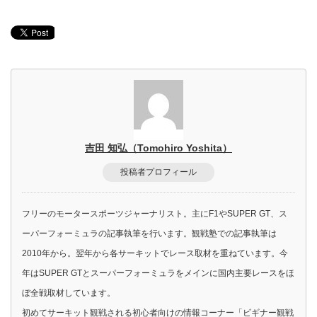
吉田 知弘（Tomohiro Yoshita）
投稿者プロフィール
フリーのモータースポーツジャーナリスト。主にF1やSUPER GT、ス
ーパーフォーミュラの記事執筆を行います。観戦塾での記事執筆は
2010年から。翌年から各サーキットでレース取材を重ねています。今
年はSUPER GTとスーパーフォーミュラをメインに国内主要レースをほ
ぼ全戦取材しています。
初めてサーキット観戦される初心者向けの情報コーナー「ビギナー観戦