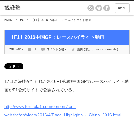
menu
Home
F1
【F1】2016中国GP：レースハイライト動画
【F1】2016中国GP：レースハイライト動画
2016/4/19
F1
コメントを書く
吉田 知弘（Tomohiro Yoshita）
17日に決勝が行われた2016F1第3戦中国GPのレースハイライト動
画がF1公式サイトで公開されている。
http://www.formula1.com/content/fom-
website/en/video/2016/4/Race_Highlights_-_China_2016.html