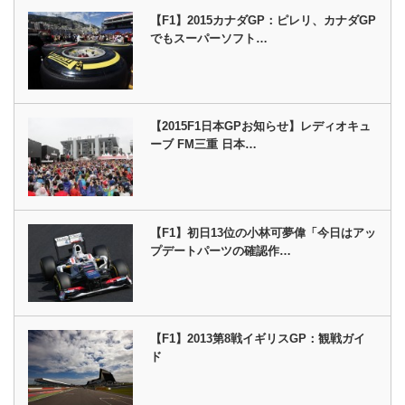
【F1】2015カナダGP：ピレリ、カナダGP
でもスーパーソフト…
【2015F1日本GPお知らせ】レディオキュ
ーブ FM三重 日本…
【F1】初日13位の小林可夢偉「今日はアッ
プデートパーツの確認作…
【F1】2013第8戦イギリスGP：観戦ガイ
ド