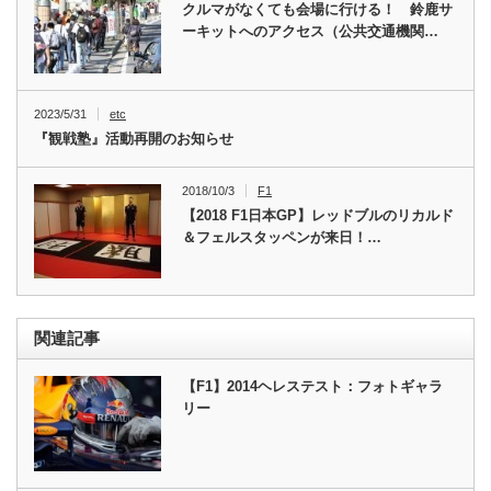
クルマがなくても会場に行ける！ 鈴鹿サ
ーキットへのアクセス（公共交通機関…
2023/5/31
etc
『観戦塾』活動再開のお知らせ
2018/10/3
F1
【2018 F1日本GP】レッドブルのリカルド
＆フェルスタッペンが来日！…
関連記事
【F1】2014ヘレステスト：フォトギャラ
リー