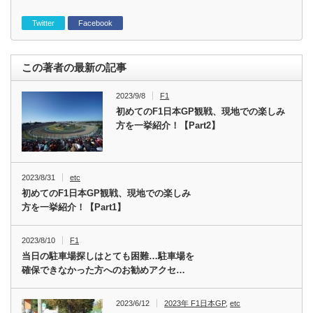
Twitter
Facebook
この著者の最新の記事
2023/9/8
F1
初めてのF1日本GP観戦、現地での楽しみ
方を一挙紹介！【Part2】
2023/8/31
etc
初めてのF1日本GP観戦、現地での楽しみ
方を一挙紹介！【Part1】
2023/8/10
F1
当日の駐車場探しはとても困難…駐車場を
確保できなかった方へのお勧めアクセ…
2023/6/12
2023年 F1日本GP
,
etc