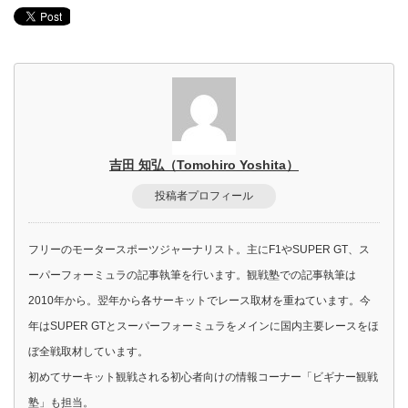
吉田 知弘（Tomohiro Yoshita）
投稿者プロフィール
フリーのモータースポーツジャーナリスト。主にF1やSUPER GT、ス
ーパーフォーミュラの記事執筆を行います。観戦塾での記事執筆は
2010年から。翌年から各サーキットでレース取材を重ねています。今
年はSUPER GTとスーパーフォーミュラをメインに国内主要レースをほ
ぼ全戦取材しています。
初めてサーキット観戦される初心者向けの情報コーナー「ビギナー観戦
塾」も担当。