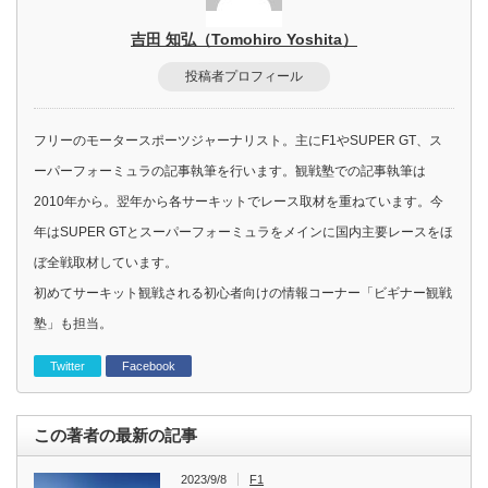
吉田 知弘（Tomohiro Yoshita）
投稿者プロフィール
フリーのモータースポーツジャーナリスト。主にF1やSUPER GT、ス
ーパーフォーミュラの記事執筆を行います。観戦塾での記事執筆は
2010年から。翌年から各サーキットでレース取材を重ねています。今
年はSUPER GTとスーパーフォーミュラをメインに国内主要レースをほ
ぼ全戦取材しています。
初めてサーキット観戦される初心者向けの情報コーナー「ビギナー観戦
塾」も担当。
Twitter
Facebook
この著者の最新の記事
2023/9/8
F1