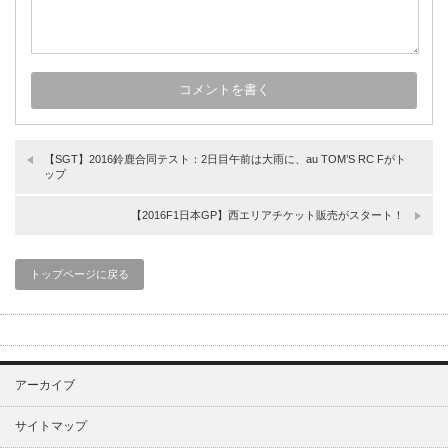
【SGT】2016鈴鹿合同テスト：2日目午前は大雨に、au TOM’S RC Fがト
ップ
【2016F1日本GP】西エリアチケット販売がスタート！
トップページに戻る
アーカイブ
サイトマップ