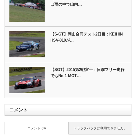
は雨の中で山内…
【S-GT】岡山合同テスト2日目：KEIHIN
HSV-010が…
【SGT】2015第2戦富士：日曜フリー走行
でもNo.1 MOT…
コメント
コメント (0)
トラックバックは利用できません。