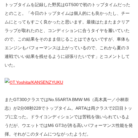
トップタイムを記録した野尻はGT500で初のトップタイムだった
とのこと。「今日のトップタイムは個人的にも良かったし、チー
ムにとってもすごく良かったと思います。最後はたまたまクリア
ラップが取れたのと、コンディションに合うタイヤを履いていた
ので、この結果をそのまま信じることはできないですが、車体も
エンジンもパフォーマンスは上がっているので、これから夏の３
連戦でいい結果を残せるように頑張りたいです」とコメントして
いた。
またGT300クラスではNo.55ARTA BMW M6（高木真一／小林崇
志）が2分08秒228でトップタイム。ARTAは両クラスで2日目トッ
プに立った。ドライコンディションでは苦戦を強いられているよ
うだが、ウエットではM6 GT3が誇る高いパフォーマンス性能を発
揮。それがこのタイムにつながったようだ。