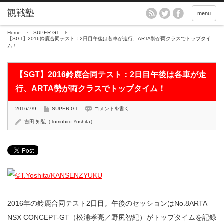
menu
Home
SUPER GT
【SGT】2016鈴鹿合同テスト：2日目午後は各車が走行、ARTA勢が両クラスでトップタイ
ム！
【SGT】2016鈴鹿合同テスト：2日目午後は各車が走
行、ARTA勢が両クラスでトップタイム！
2016/7/9
SUPER GT
コメントを書く
吉田 知弘（Tomohiro Yoshita）
2016年の鈴鹿合同テスト2日目。午後のセッションはNo.8ARTA
NSX CONCEPT-GT（松浦孝亮／野尻智紀）がトップタイムを記録