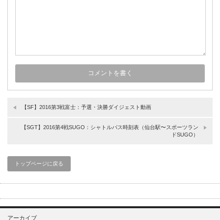
【SF】2016第3戦富士：予選・決勝ダイジェスト動画
【SGT】2016第4戦SUGO：シャトルバス時刻表（仙台駅〜スポーツラン
ドSUGO）
トップページに戻る
アーカイブ