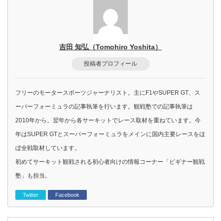
吉田 知弘（Tomohiro Yoshita）
投稿者プロフィール
フリーのモータースポーツジャーナリスト。主にF1やSUPER GT、ス
ーパーフォーミュラの記事執筆を行います。観戦塾での記事執筆は
2010年から。翌年から各サーキットでレース取材を重ねています。今
年はSUPER GTとスーパーフォーミュラをメインに国内主要レースをほ
ぼ全戦取材しています。
初めてサーキット観戦される初心者向けの情報コーナー「ビギナー観戦
塾」も担当。
Twitter
Facebook