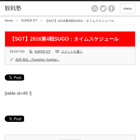
menu
Home
SUPER GT
【SGT】2016第4戦SUGO：タイムスケジュール
【SGT】2016第4戦SUGO：タイムスケジュール
2016/7/20
SUPER GT
コメントを書く
吉田 知弘（Tomohiro Yoshita）
[table id=46 /]