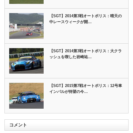
【SGT】2014第3戦オートポリス：晴天の
中レースウィークが開…
【SGT】2014第3戦オートポリス：大クラ
ッシュを喫した岩崎祐…
【SGT】2015第7戦オートポリス：12号車
インパルが待望の今…
コメント