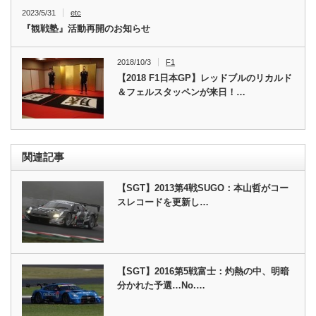
2023/5/31
etc
『観戦塾』活動再開のお知らせ
2018/10/3
F1
【2018 F1日本GP】レッドブルのリカルド
＆フェルスタッペンが来日！…
関連記事
【SGT】2013第4戦SUGO：本山哲がコー
スレコードを更新し…
【SGT】2016第5戦富士：灼熱の中、明暗
分かれた予選…No.…