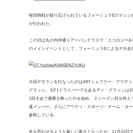
毎回熱戦が繰り広げられているフォーミュラEのマシン
が行われた。
この日は丸の内仲通りアーバンテラスで「エコロジー&
のメインイベントとして、フォーミュラEによるデモ走
今回デモランを行なったのはABTシェフラー・アウデ
グラッシ。元F1ドライバーでもあるディ・グラッシは2
1回大会で優勝を飾ったのを始め、２シーズン目を終え
連メンバー。さらにアウディ・スポーツ・チーム・ヨー
参戦している。
冬を思わせるような厳しい寒さとなったが、11月23日