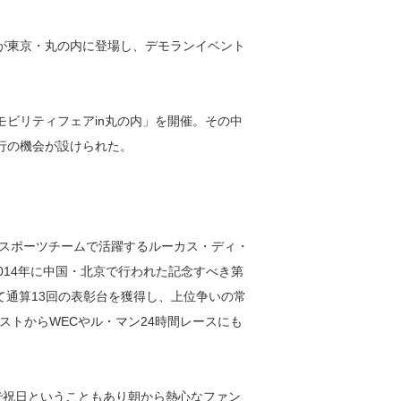
が東京・丸の内に登場し、デモランイベント
モビリティフェアin丸の内」を開催。その中
行の機会が設けられた。
ィスポーツチームで活躍するルーカス・ディ・
014年に中国・北京で行われた記念すべき第
て通算13回の表彰台を獲得し、上位争いの常
ストからWECやル・マン24時間レースにも
で祝日ということもあり朝から熱心なファン