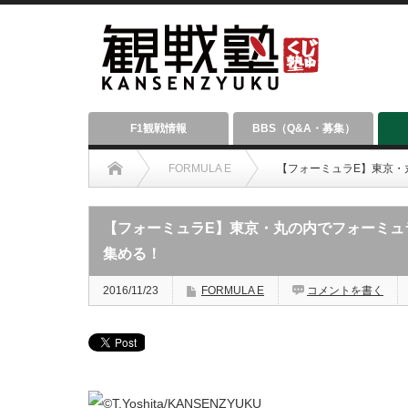
F1観戦情報
BBS（Q&A・募集）
FORMULA E
【フォーミュラE】東京・
【フォーミュラE】東京・丸の内でフォーミュ
集める！
2016/11/23
FORMULA E
コメントを書く