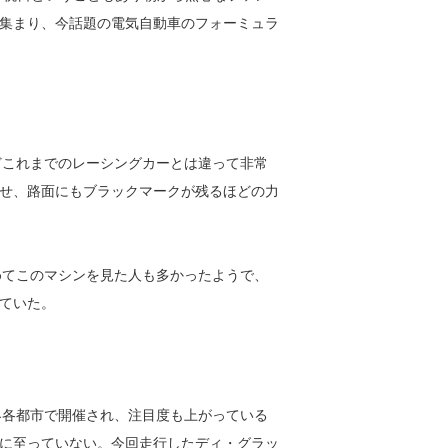
集まり、今話題の電気自動車のフォーミュラ
どこれまでのレーシングカーとは違って非常
せ、路面にもブラックマークが残るほどの力
めてこのマシンを見た人も多かったようで、
ていた。
界各都市で開催され、注目度も上がっている
に至っていない。今回走行したディ・グラッ