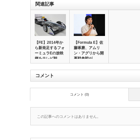
関連記事
【FE】2014年か
【Formula E】佐
ら新発足するフォ
藤琢磨、アムリ
ーミュラEの放映
ン・アグリから開
権をテレビ朝…
幕戦参戦が…
コメント
コメント (0)
この記事へのコメントはありません。