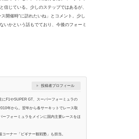
と信じている。少しのステップではあるが、
ース開催時”に訪れたいね」とコメント。少し
ないかという話もでており、今後のフォーミ
投稿者プロフィール
F1やSUPER GT、スーパーフォーミュラの
010年から。翌年から各サーキットでレース取
スーパーフォーミュラをメインに国内主要レースをほ
報コーナー「ビギナー観戦塾」も担当。