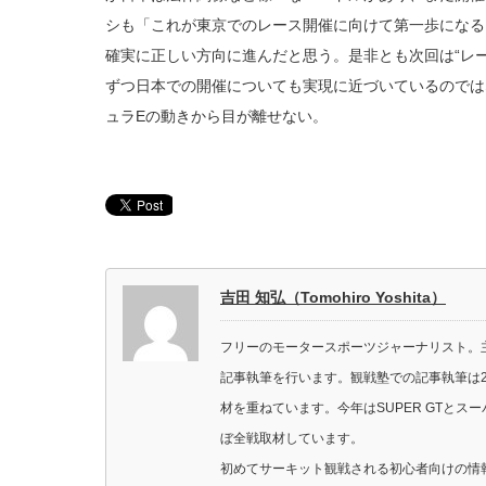
シも「これが東京でのレース開催に向けて第一歩になる
確実に正しい方向に進んだと思う。是非とも次回は“レ
ずつ日本での開催についても実現に近づいているのでは
ュラEの動きから目が離せない。
吉田 知弘（Tomohiro Yoshita）
フリーのモータースポーツジャーナリスト。主に
記事執筆を行います。観戦塾での記事執筆は2
材を重ねています。今年はSUPER GTと
ぼ全戦取材しています。
初めてサーキット観戦される初心者向けの情