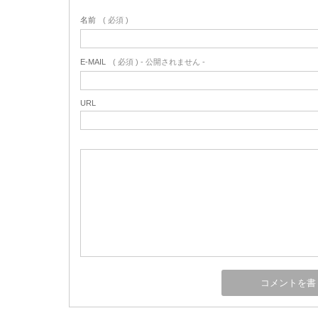
名前
( 必須 )
E-MAIL
( 必須 ) - 公開されません -
URL