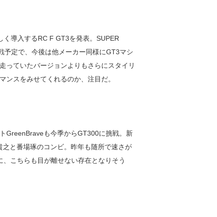
新しく導入するRC F GT3を発表。SUPER
参戦予定で、今後は他メーカー同様にGT3マシ
走っていたバージョンよりもさらにスタイリ
マンスをみせてくれるのか、注目だ。
eenBraveも今季からGT300に挑戦。新
沼貴之と番場琢のコンビ。昨年も随所で速さが
に、こちらも目が離せない存在となりそう