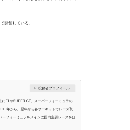
分まで開館している。
投稿者プロフィール
F1やSUPER GT、スーパーフォーミュラの
010年から。翌年から各サーキットでレース取
スーパーフォーミュラをメインに国内主要レースをほ