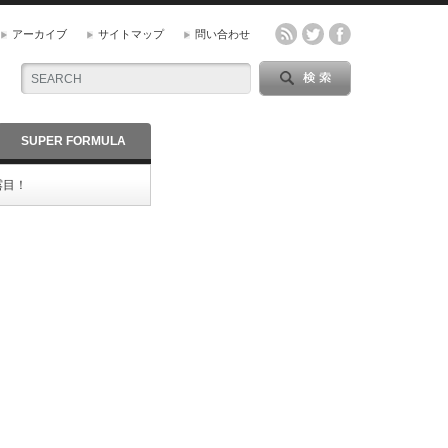
アーカイブ
サイトマップ
問い合わせ
SUPER FORMULA
露目！