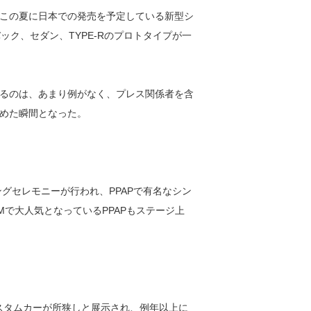
この夏に日本での発売を予定している新型シ
ック、セダン、TYPE-Rのプロトタイプが一
るのは、あまり例がなく、プレス関係者を含
めた瞬間となった。
ングセレモニーが行われ、PPAPで有名なシン
で大人気となっているPPAPもステージ上
カスタムカーが所狭しと展示され、例年以上に