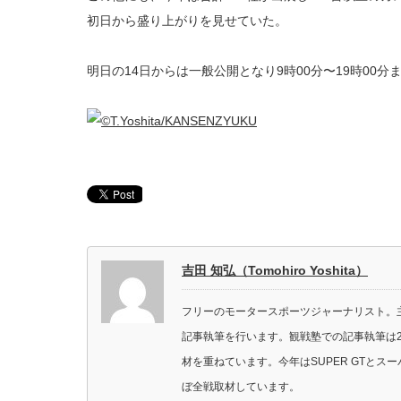
初日から盛り上がりを見せていた。
明日の14日からは一般公開となり9時00分〜19時00
吉田 知弘（Tomohiro Yoshita）
フリーのモータースポーツジャーナリスト。主に
記事執筆を行います。観戦塾での記事執筆は2
材を重ねています。今年はSUPER GTと
ぼ全戦取材しています。