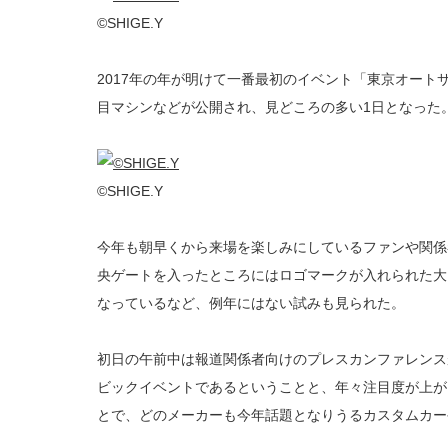
©︎SHIGE.Y
2017年の年が明けて一番最初のイベント「東京オートサ
目マシンなどが公開され、見どころの多い1日となった
©︎SHIGE.Y
今年も朝早くから来場を楽しみにしているファンや関係
央ゲートを入ったところにはロゴマークが入れられた大
なっているなど、例年にはない試みも見られた。
初日の午前中は報道関係者向けのプレスカンファレンスが
ビックイベントであるということと、年々注目度が上が
とで、どのメーカーも今年話題となりうるカスタムカー