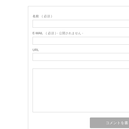
名前
( 必須 )
E-MAIL
( 必須 ) - 公開されません -
URL