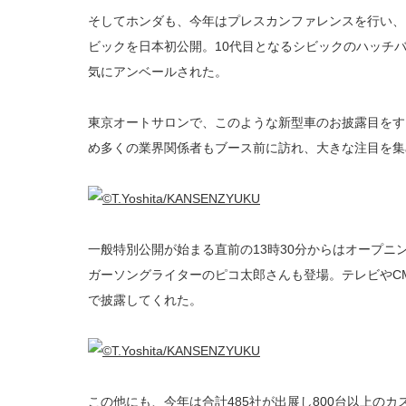
そしてホンダも、今年はプレスカンファレンスを行い、
ビックを日本初公開。10代目となるシビックのハッチバ
気にアンベールされた。
東京オートサロンで、このような新型車のお披露目をす
め多くの業界関係者もブース前に訪れ、大きな注目を集
一般特別公開が始まる直前の13時30分からはオープニ
ガーソングライターのピコ太郎さんも登場。テレビやCM
で披露してくれた。
この他にも、今年は合計485社が出展し800台以上の