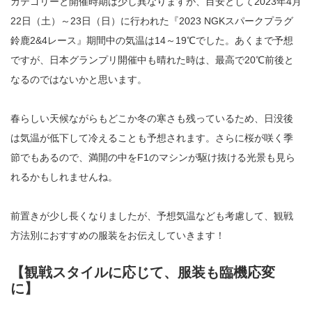
カテゴリーと開催時期は少し異なりますが、目安として2023年4月
22日（土）～23日（日）に行われた『2023 NGKスパークプラグ
鈴鹿2&4レース』期間中の気温は14～19℃でした。あくまで予想
ですが、日本グランプリ開催中も晴れた時は、最高で20℃前後と
なるのではないかと思います。
春らしい天候ながらもどこか冬の寒さも残っているため、日没後
は気温が低下して冷えることも予想されます。さらに桜が咲く季
節でもあるので、満開の中をF1のマシンが駆け抜ける光景も見ら
れるかもしれませんね。
前置きが少し長くなりましたが、予想気温なども考慮して、観戦
方法別におすすめの服装をお伝えしていきます！
【観戦スタイルに応じて、服装も臨機応変
に】