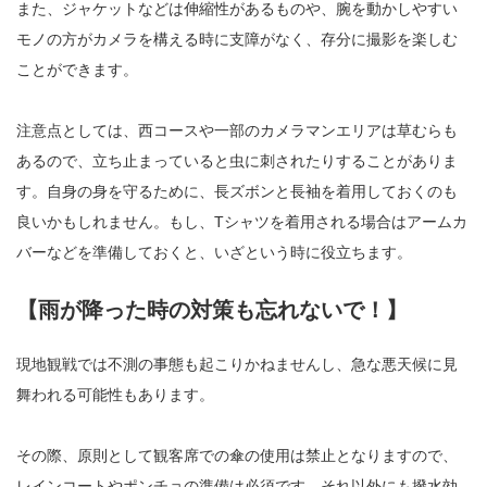
また、ジャケットなどは伸縮性があるものや、腕を動かしやすい
モノの方がカメラを構える時に支障がなく、存分に撮影を楽しむ
ことができます。
注意点としては、西コースや一部のカメラマンエリアは草むらも
あるので、立ち止まっていると虫に刺されたりすることがありま
す。自身の身を守るために、長ズボンと長袖を着用しておくのも
良いかもしれません。もし、Tシャツを着用される場合はアームカ
バーなどを準備しておくと、いざという時に役立ちます。
【雨が降った時の対策も忘れないで！】
現地観戦では不測の事態も起こりかねませんし、急な悪天候に見
舞われる可能性もあります。
その際、原則として観客席での傘の使用は禁止となりますので、
レインコートやポンチョの準備は必須です。それ以外にも撥水効