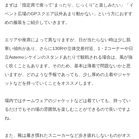
まずは「指定席で座って“まったり、じっくり”と楽しみたい」「イ
ベント広場のGPスクエア以外あまり動かない」という方におすす
めの服装をご紹介していきます。
エリアや座席によって異なりますが、日が当たらない時は少し肌
寒い傾向があり、さらに130Rや立体交差付近、1・2コーナーや日
立Astemoシケインのスタンドあたりで観戦される場合は、風が強
く吹くこともあります。そのため、基本は薄着で問題ないかと思
いますが、どのような予報であっても、少し厚めの上着やジャケ
ットなどを持っていくことをオススメします。
場内ではチームウェアのジャケットなどは着ていても、持ってい
るだけでもその場の雰囲気を楽しむことができるので良いですよ
ね。
また、靴は履き慣れたスニーカーなど歩き疲れしないものがオス