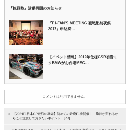
『観戦塾』活動再開のお知らせ
『F1-FAN’S MEETING 観戦塾前夜祭
2013』申込締…
【イベント情報】2012年仕様GSR初音ミ
クBMWがお台場MEG…
コメントは利用できません。
【2024F1日本GP観戦の準備】初めての鈴鹿F1春開催！ 季節が変わるか
らこそ注意しておきたいポイント [PR]