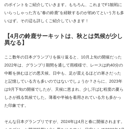
のポイントをご紹介していきます。もちろん、これまでF1観戦に
いらっしゃった方も“春の鈴鹿”を経験するのが初めてという方も多
いはず。その辺も詳しくご紹介していきます！
【4月の鈴鹿サーキットは、秋とは気候が少し
異なる】
ここ数年の日本グランプリを振り返ると、10月上旬の開催だった
2022年は、グランプリ期間を通して雨模様で、レースは約40分の
中断を挟むほどの悪天候。日中も、足が震えるほどの寒さだった
と記憶している方も多いのではないでしょうか？さらに、2023年
は9月下旬の開催でしたが、天候に恵まれ、少し汗ばむ程度の夏ら
しさが残る気候でした。薄着や半袖を着用されている方も多かっ
た印象です。
そんな日本グランプリですが、2024年は4月と春に開催されます。