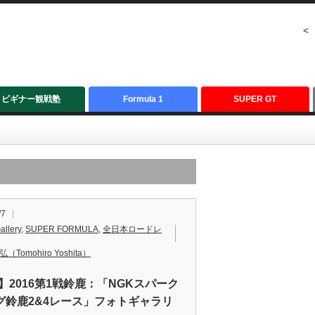
<
ビギナー観戦塾
Formula 1
SUPER GT
/7
allery
,
SUPER FORMULA
,
全日本ロードレ
（Tomohiro Yoshita）
F】2016第1戦鈴鹿：「NGKスパーク
グ鈴鹿2&4レース」フォトギャラリ