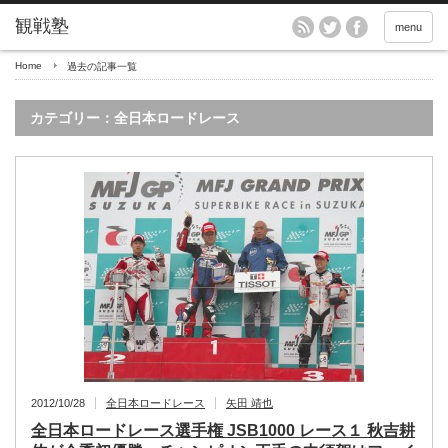
menu
Home
過去の記事一覧
カテゴリー：全日本ロードレース
2012/10/28
全日本ロードレース
矢田 靖也
全日本ロードレース選手権 JSB1000 レース１ 秋吉耕