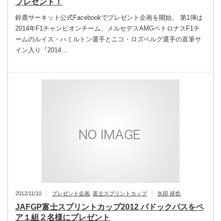
プレゼント！
鈴鹿サーキット公式Facebookでプレゼント企画を開始。 第1弾は
2014年F1チャンピオンチーム、メルセデスAMGペトロナスF1チ
ームのルイス・ハミルトン選手とニコ・ロズベルグ選手の直筆サ
イン入り『2014…
2012/11/10
プレゼント企画
,
富士スプリントカップ
矢田 靖也
JAFGP富士スプリントカップ2012 パドックパスをペ
ア１組２名様にプレゼント