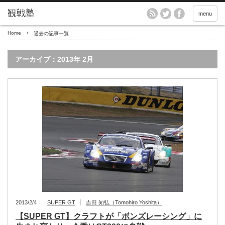
menu
Home
過去の記事一覧
アーカイブ：2013年 2月
2013/2/4
SUPER GT
吉田 知弘（Tomohiro Yoshita）
【SUPER GT】クラフトが「ボンズレーシング」に