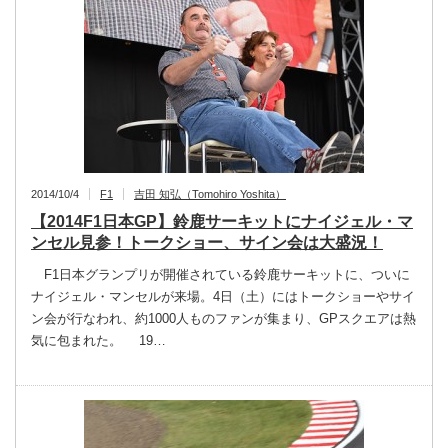
2014/10/4
F1
吉田 知弘（Tomohiro Yoshita）
【2014F1日本GP】鈴鹿サーキットにナイジェル・マ
ンセル見参！トークショー、サイン会は大盛況！
F1日本グランプリが開催されている鈴鹿サーキットに、ついに
ナイジェル・マンセルが来場。4日（土）にはトークショーやサイ
ン会が行なわれ、約1000人ものファンが集まり、GPスクエアは熱
気に包まれた。 19…