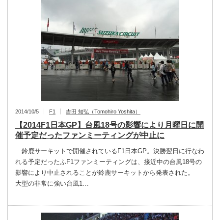
2014/10/5
F1
吉田 知弘（Tomohiro Yoshita）
【2014F1日本GP】台風18号の影響により月曜日に開
催予定だったファンミーティングが中止に
鈴鹿サーキットで開催されているF1日本GP。決勝翌日に行なわ
れる予定だったふF1ファンミーティングは、接近中の台風18号の
影響により中止されることが鈴鹿サーキットから発表された。
大型の非常に強い台風1…