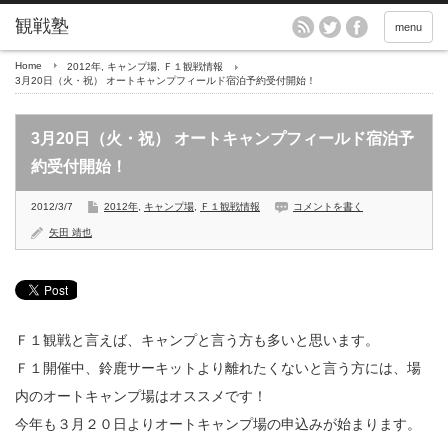
menu
Home
2012年
,
キャンプ場
,
Ｆ１観戦情報
3月20日（火・祝） オートキャンプフィールド宿泊予約受付開始！
3月20日（火・祝） オートキャンプフィールド宿泊予
約受付開始！
2012/3/7
2012年
,
キャンプ場
,
Ｆ１観戦情報
コメントを書く
矢田 靖也
Ｆ１観戦と言えば、キャンプと言う方も多いと思います。
Ｆ１開催中、鈴鹿サーキットより離れたくないと言う方には、場
内のオートキャンプ場はオススメです！
今年も３月２０日よりオートキャンプ場の申込みが始まります。