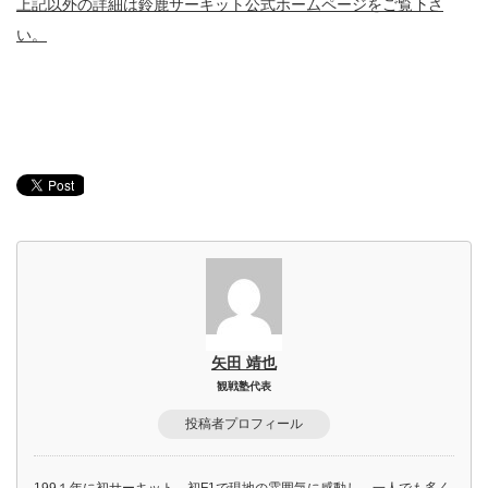
上記以外の詳細は鈴鹿サーキット公式ホームページをご覧下さ
い。
矢田 靖也
観戦塾代表
投稿者プロフィール