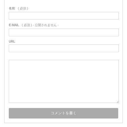
名前
( 必須 )
E-MAIL
( 必須 ) - 公開されません -
URL