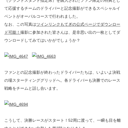
（グランドスタンド指定席）を購入されたファン限定の特典とし
て応援するチームのドライバーと記念撮影ができるスペシャルイ
ベントがオーバルコースで行われました。
なお、この写真は
ツインリンクもてぎの公式ページでダウンロー
ド可能！
撮影に参加された皆さんは、是非思い出の一枚としてダ
ウンロードしてみてはいかがでしょうか？
ファンとの記念撮影が終わったドライバーたちは、いよいよ決戦
の場スターティンググリッドへ。各ドライバーも決勝でのレース
戦略をチームと話し合います。
こうして、決勝レースがスタート！52周に渡って、一瞬も目を離