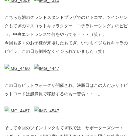
こちらも朝のグランドスタンドプラザでのヒトコマ。ツインリン
クもてぎのマスコットキャラクター「コチラレーシング」のピピ
ラ。中央エントランスで何をやってる・・・（笑）。
今回も多くのお子様が来場したもてぎ。いつもイジられキャラの
ピピラ、この日も例外なくイジられていました（笑）
この日もピットウォークが開催され、決勝日はこの人だかり！ピ
ットロードは超満員で移動するのも一苦労・・・。
そして今回のツインリンクもてぎ戦では、サポーターズシート