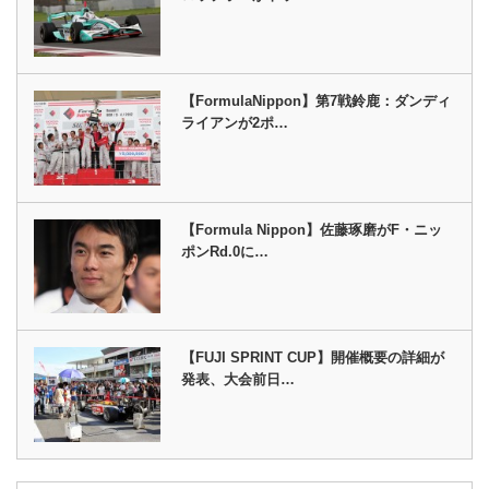
【FormulaNippon】第7戦鈴鹿：ダンディ
ライアンが2ポ…
【Formula Nippon】佐藤琢磨がF・ニッ
ポンRd.0に…
【FUJI SPRINT CUP】開催概要の詳細が
発表、大会前日…