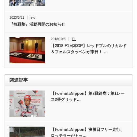
2023/5/31
etc
『観戦塾』活動再開のお知らせ
2018/10/3
F1
【2018 F1日本GP】レッドブルのリカルド
＆フェルスタッペンが来日！…
関連記事
【FormulaNippon】第7戦鈴鹿：第1レー
ス2番グリッド…
【FormulaNippon】決勝日フリー走行、
ロッテラーがトッ…