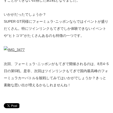
すことができない白熱した第2戦となりました。
いかがだったでしょうか？
SUPER GT同様にフォーミュラ･ニッポンならではイベントが盛り
だくさん。特にツインリンクもてぎでしか体験できないイベント
や“ヒトコマ”がたくさんあるのも特徴の一つです。
次回、フォーミュラ･ニッポンがもてぎで開催されるのは、8月4･5
日の第5戦。是非、次回はツインリンクもてぎで国内最高峰のフォ
ーミュラカーバトルを観戦してみてはいかがでしょうか？きっと
素敵な思い出が増えるかもしれませんね！