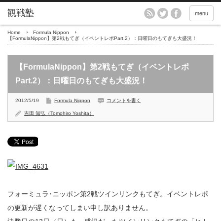
menu
Home
Formula Nippon
【FormulaNippon】第2戦もてぎ（イベントレポPart.2）：日曜日のもてぎも大盛況！
【FormulaNippon】第2戦もてぎ（イベントレポ
Part.2）：日曜日のもてぎも大盛況！
2012/5/19
Formula Nippon
コメントを書く
吉田 知弘（Tomohiro Yoshita）
フォーミュラ･ニッポン第2戦ツインリンクもてぎ。イベントレポ
の更新が遅くなってしまい申し訳ありません。