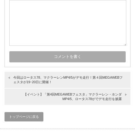
今回はロータス78、マクラーレンMP4/5がデモ走行！第４回MEGAWEBフ
ェスタが19･20日に開催！
【イベント】「第4回MEGAWEBフェスタ」マクラーレン・ホンダ
MP4/5、ロータス78がでデモ走行を披露
トップページに戻る