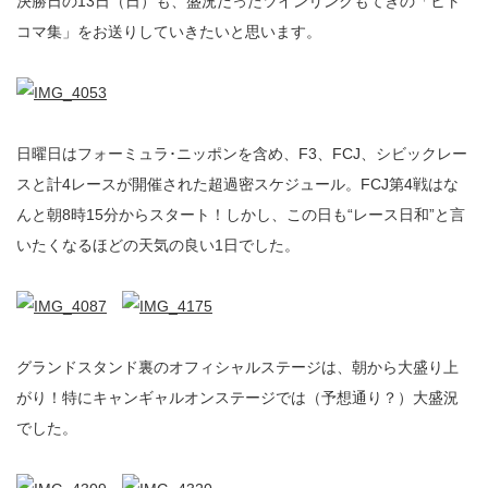
決勝日の13日（日）も、盛況だったツインリンクもてぎの「ヒト
コマ集」をお送りしていきたいと思います。
日曜日はフォーミュラ･ニッポンを含め、F3、FCJ、シビックレー
スと計4レースが開催された超過密スケジュール。FCJ第4戦はな
んと朝8時15分からスタート！しかし、この日も“レース日和”と言
いたくなるほどの天気の良い1日でした。
グランドスタンド裏のオフィシャルステージは、朝から大盛り上
がり！特にキャンギャルオンステージでは（予想通り？）大盛況
でした。