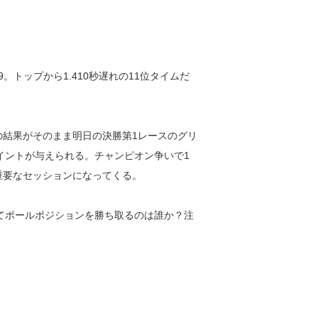
。トップから1.410秒遅れの11位タイムだ
の結果がそのまま明日の決勝第1レースのグリ
イントが与えられる。チャンピオン争いで1
重要なセッションになってくる。
してポールポジションを勝ち取るのは誰か？注