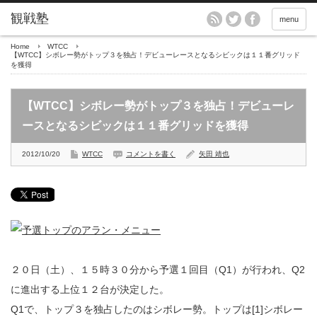
menu
Home
WTCC
【WTCC】シボレー勢がトップ３を独占！デビューレースとなるシビックは１１番グリッド
を獲得
【WTCC】シボレー勢がトップ３を独占！デビューレ
ースとなるシビックは１１番グリッドを獲得
2012/10/20
WTCC
コメントを書く
矢田 靖也
２０日（土）、１５時３０分から予選１回目（Q1）が行われ、Q2
に進出する上位１２台が決定した。
Q1で、トップ３を独占したのはシボレー勢。トップは[1]シボレー