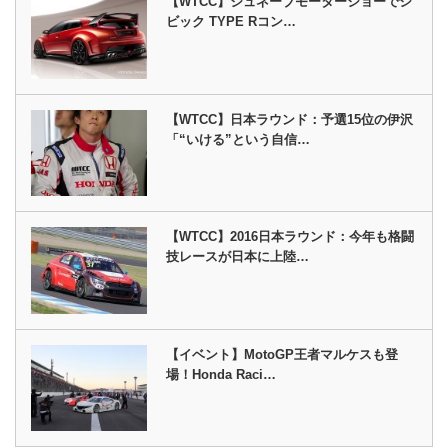
【WTCC】ジュネーブモーターショーでシ
ビック TYPE Rコン…
【WTCC】日本ラウンド：予選15位の伊沢
「“いける”という自信…
【WTCC】2016日本ラウンド：今年も格闘
技レースが日本に上陸…
【イベント】MotoGP王者マルケスも登
場！Honda Raci…