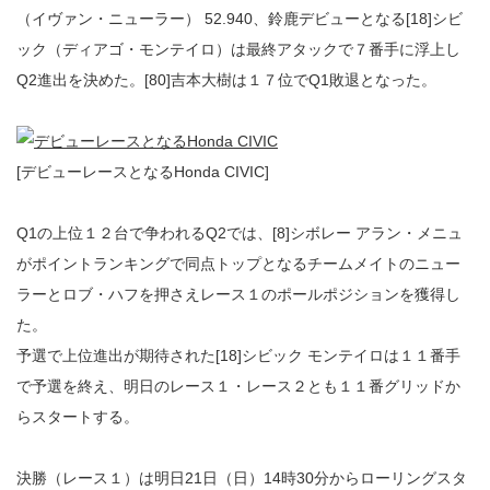
（イヴァン・ニューラー） 52.940、鈴鹿デビューとなる[18]シビ
ック（ディアゴ・モンテイロ）は最終アタックで７番手に浮上し
Q2進出を決めた。[80]吉本大樹は１７位でQ1敗退となった。
[デビューレースとなるHonda CIVIC]
Q1の上位１２台で争われるQ2では、[8]シボレー アラン・メニュ
がポイントランキングで同点トップとなるチームメイトのニュー
ラーとロブ・ハフを押さえレース１のポールポジションを獲得し
た。
予選で上位進出が期待された[18]シビック モンテイロは１１番手
で予選を終え、明日のレース１・レース２とも１１番グリッドか
らスタートする。
決勝（レース１）は明日21日（日）14時30分からローリングスタ