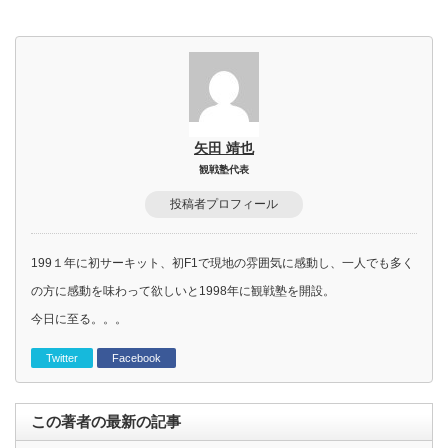
矢田 靖也
観戦塾代表
投稿者プロフィール
199１年に初サーキット、初F1で現地の雰囲気に感動し、一人でも多く
の方に感動を味わって欲しいと1998年に観戦塾を開設。
今日に至る。。。
Twitter
Facebook
この著者の最新の記事