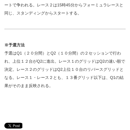
ートで争われる。レース２は15時45分からフォーミュラレースと
同じ、スタンディングからスタートする。
※予選方法
予選はQ1（２０分間）とQ2（１０分間）の２セッションで行わ
れ、上位１２台がQ2に進出。レース１のグリッドはQ2の速い順で
決定。レース２のグリッドはQ2上位１０台のリバースグリッドと
なる。レース１・レース２とも、１３番グリッド以下は、Q1の結
果がそのまま反映される。