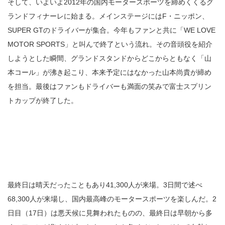
そして、いよいよ2012年の国内モータースポーツを締めくくるグ
ランドフィナーレに始まる。メインステージにはF・ニッポン、
SUPER GTのドライバーが集合。今年もファンと共に「WE LOVE
MOTOR SPORTS」と叫んで終了という流れ。その音頭役を紹介
しようとした瞬間、グランドスタンドからどこからともなく「山
本コール」が沸き起こり、本来予定にはなかった山本尚貴が締め
を担当。最後はファンもドライバーも満面の笑みで富士スプリン
トカップが終了した。
最終日は晴天だったこともあり41,300人が来場。3日間で述べ
68,300人が来場し、国内最高峰のモータースポーツを楽しんだ。2
日目（17日）は悪天候に見舞われたものの、最終日は早朝から多