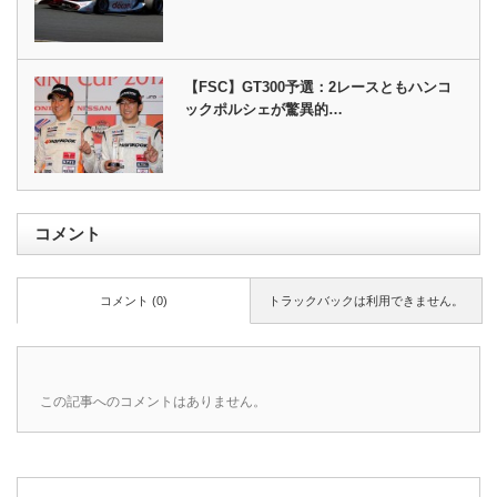
【FSC】GT300予選：2レースともハンコ
ックポルシェが驚異的…
コメント
コメント (0)
トラックバックは利用できません。
この記事へのコメントはありません。