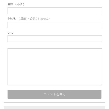
名前
( 必須 )
E-MAIL
( 必須 ) - 公開されません -
URL