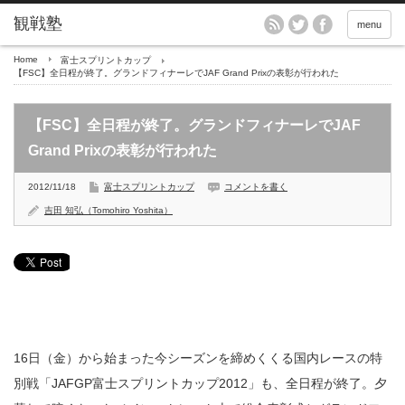
menu
Home
富士スプリントカップ
【FSC】全日程が終了。グランドフィナーレでJAF Grand Prixの表彰が行われた
【FSC】全日程が終了。グランドフィナーレでJAF
Grand Prixの表彰が行われた
2012/11/18
富士スプリントカップ
コメントを書く
吉田 知弘（Tomohiro Yoshita）
16日（金）から始まった今シーズンを締めくくる国内レースの特
別戦「JAFGP富士スプリントカップ2012」も、全日程が終了。夕