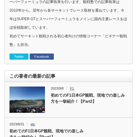
ーパーフォーミュラの記事執筆を行います。観戦塾での記事執筆は
2010年から。翌年から各サーキットでレース取材を重ねています。今
年はSUPER GTとスーパーフォーミュラをメインに国内主要レースをほ
ぼ全戦取材しています。
初めてサーキット観戦される初心者向けの情報コーナー「ビギナー観戦
塾」も担当。
Twitter
Facebook
この著者の最新の記事
2023/9/8
F1
初めてのF1日本GP観戦、現地での楽しみ
方を一挙紹介！【Part2】
2023/8/31
etc
初めてのF1日本GP観戦、現地での楽しみ