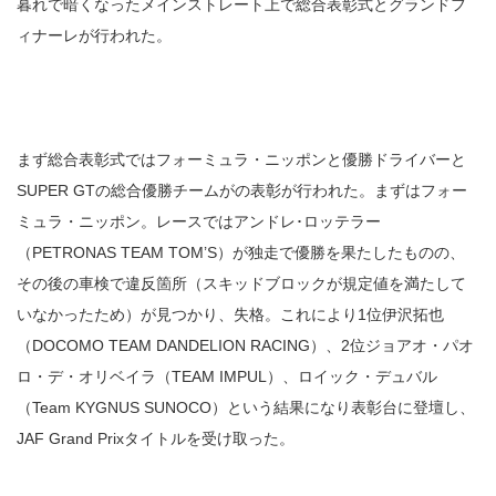
暮れで暗くなったメインストレート上で総合表彰式とグランドフ
ィナーレが行われた。
まず総合表彰式ではフォーミュラ・ニッポンと優勝ドライバーと
SUPER GTの総合優勝チームがの表彰が行われた。まずはフォー
ミュラ・ニッポン。レースではアンドレ･ロッテラー
（PETRONAS TEAM TOM’S）が独走で優勝を果たしたものの、
その後の車検で違反箇所（スキッドブロックが規定値を満たして
いなかったため）が見つかり、失格。これにより1位伊沢拓也
（DOCOMO TEAM DANDELION RACING）、2位ジョアオ・パオ
ロ・デ・オリベイラ（TEAM IMPUL）、ロイック・デュバル
（Team KYGNUS SUNOCO）という結果になり表彰台に登壇し、
JAF Grand Prixタイトルを受け取った。