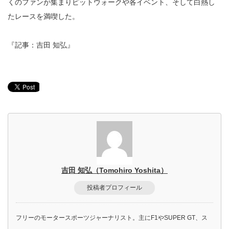
くのファンが集まりピットウォークや各イベント、そして白熱し
たレースを満喫した。
『記事：吉田 知弘』
吉田 知弘（Tomohiro Yoshita）
投稿者プロフィール
フリーのモータースポーツジャーナリスト。主にF1やSUPER GT、ス