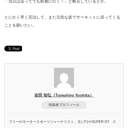
「当日は這ってでも鈴鹿に行く！」と断言しているとか。
とにかく早く完治して、また元気な姿でサーキットに戻ってくる
ことを願いたい。
吉田 知弘（Tomohiro Yoshita）
投稿者プロフィール
フリーのモータースポーツジャーナリスト。主にF1やSUPER GT、ス