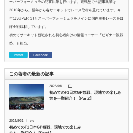
ーパーフォーミュラの記事執筆を行います。観戦塾での記事執筆は
2010年から。翌年から各サーキットでレース取材を重ねています。今
年はSUPER GTとスーパーフォーミュラをメインに国内主要レースをほ
ぼ全戦取材しています。
初めてサーキット観戦される初心者向けの情報コーナー「ビギナー観戦
塾」も担当。
Twitter
Facebook
この著者の最新の記事
2023/9/8
F1
初めてのF1日本GP観戦、現地での楽しみ
方を一挙紹介！【Part2】
2023/8/31
etc
初めてのF1日本GP観戦、現地での楽しみ