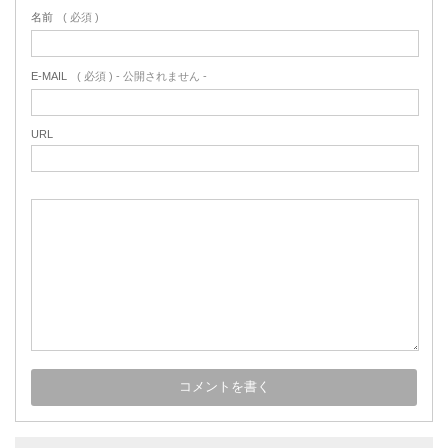
名前
( 必須 )
E-MAIL
( 必須 ) - 公開されません -
URL