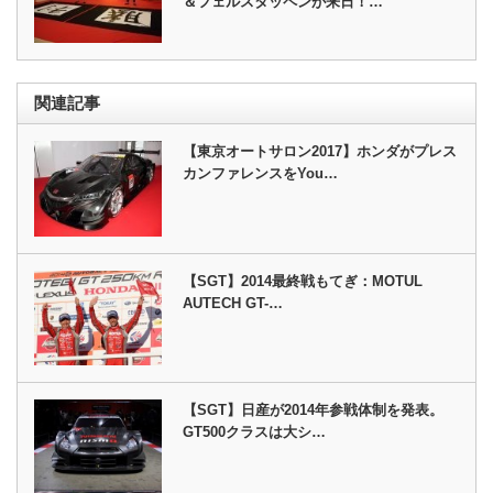
＆フェルスタッペンが来日！…
関連記事
【東京オートサロン2017】ホンダがプレス
カンファレンスをYou…
【SGT】2014最終戦もてぎ：MOTUL
AUTECH GT-…
【SGT】日産が2014年参戦体制を発表。
GT500クラスは大シ…