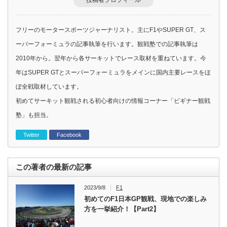
投稿者プロフィール
フリーのモータースポーツジャーナリスト。主にF1やSUPER GT、ス
ーパーフォーミュラの記事執筆を行います。観戦塾での記事執筆は
2010年から。翌年から各サーキットでレース取材を重ねています。今
年はSUPER GTとスーパーフォーミュラをメインに国内主要レースをほ
ぼ全戦取材しています。
初めてサーキット観戦される初心者向けの情報コーナー「ビギナー観戦
塾」も担当。
Twitter
Facebook
この著者の最新の記事
2023/9/8
F1
初めてのF1日本GP観戦、現地での楽しみ
方を一挙紹介！【Part2】