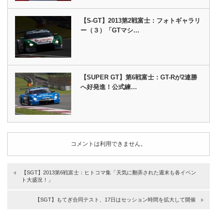
【S-GT】2013第2戦富士：フォトギャラリ
ー（３）「GTマシ…
【SUPER GT】第6戦富士：GT-Rが2連勝
へ好発進！公式練…
コメントは利用できません。
【SGT】2013第6戦富士：ヒトコマ集「天気に翻弄された週末も各イベン
ト大盛況！」
【SGT】もてぎ合同テスト、17日はセッション時間を拡大して開催