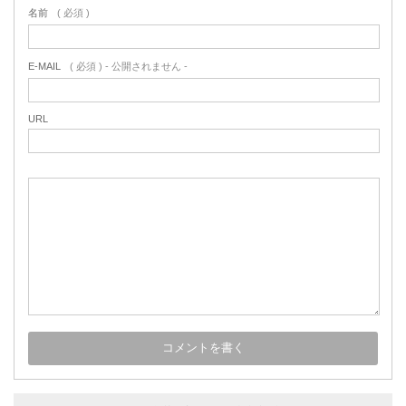
名前
( 必須 )
E-MAIL
( 必須 ) - 公開されません -
URL