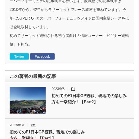
ーパーフォーミュラの記事執筆を行います。観戦塾での記事執筆は
2010年から。翌年から各サーキットでレース取材を重ねています。今
年はSUPER GTとスーパーフォーミュラをメインに国内主要レースをほ
ぼ全戦取材しています。
初めてサーキット観戦される初心者向けの情報コーナー「ビギナー観戦
塾」も担当。
Twitter
Facebook
この著者の最新の記事
2023/9/8
F1
初めてのF1日本GP観戦、現地での楽しみ
方を一挙紹介！【Part2】
2023/8/31
etc
初めてのF1日本GP観戦、現地での楽しみ
方を一挙紹介！【Part1】