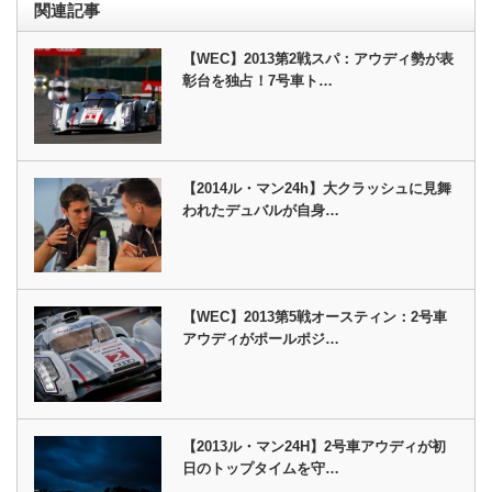
関連記事
【WEC】2013第2戦スパ：アウディ勢が表
彰台を独占！7号車ト…
【2014ル・マン24h】大クラッシュに見舞
われたデュバルが自身…
【WEC】2013第5戦オースティン：2号車
アウディがポールポジ…
【2013ル・マン24H】2号車アウディが初
日のトップタイムを守…