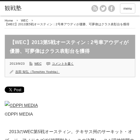
menu
Home
WEC
【WEC】2013第5戦オースティン：2号車アウディが優勝、可夢偉はクラス表彰台を獲得
【WEC】2013第5戦オースティン：2号車アウディが
優勝、可夢偉はクラス表彰台を獲得
2013/9/23
WEC
コメントを書く
吉田 知弘（Tomohiro Yoshita）
©DPPI MEDIA
2013のWEC第5戦オースティン。テキサス州のサーキット・オ