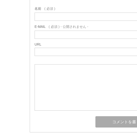
名前
( 必須 )
E-MAIL
( 必須 ) - 公開されません -
URL