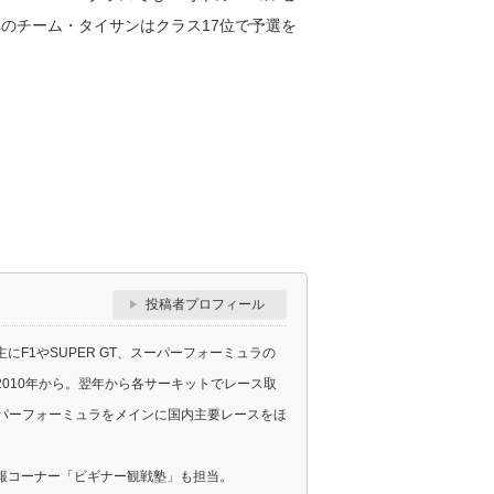
のチーム・タイサンはクラス17位で予選を
投稿者プロフィール
F1やSUPER GT、スーパーフォーミュラの
010年から。翌年から各サーキットでレース取
スーパーフォーミュラをメインに国内主要レースをほ
報コーナー「ビギナー観戦塾」も担当。