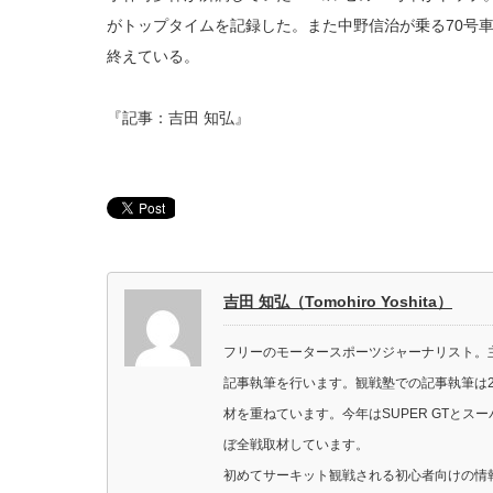
がトップタイムを記録した。また中野信治が乗る70号車
終えている。
『記事：吉田 知弘』
吉田 知弘（Tomohiro Yoshita）
フリーのモータースポーツジャーナリスト。主に
記事執筆を行います。観戦塾での記事執筆は2
材を重ねています。今年はSUPER GTと
ぼ全戦取材しています。
初めてサーキット観戦される初心者向けの情