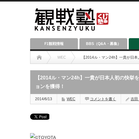
F1観戦情報
BBS（Q&A・募集）
WEC
【2014ル・マン24h】一貴が
【2014ル・マン24h】一貴が日本人初の快
ョンを獲得！
2014/6/13
WEC
コメントを書く
吉田 