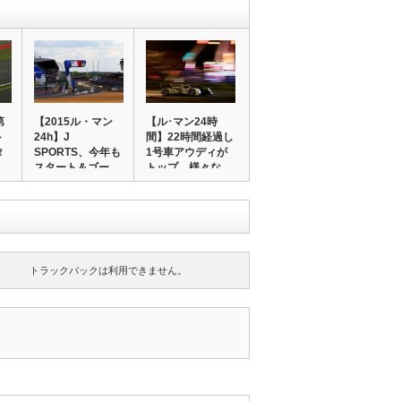
第
【2015ル・マン
【ル･マン24時
ト
24h】J
間】22時間経過し
タ
SPORTS、今年も
1号車アウディが
スタート＆ゴー…
トップ、様々な…
トラックバックは利用できません。