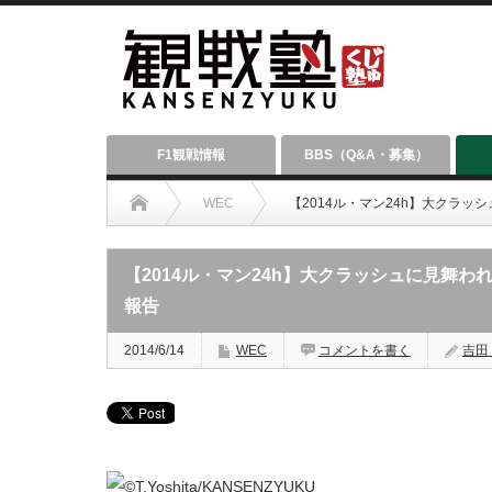
F1観戦情報
BBS（Q&A・募集）
WEC
【2014ル・マン24h】大クラッシ
【2014ル・マン24h】大クラッシュに見舞われ
報告
2014/6/14
WEC
コメントを書く
吉田 