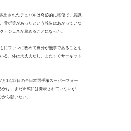
救出されたデュバルは奇跡的に軽傷で、意識
、骨折等があったという報告はあがっていな
ク・ジェネが務めることになった。
とともにファンに改めて自分が無事であることを
いる。体は大丈夫だし、またすぐサーキット
12,13日の全日本選手権スーパーフォー
るかは、まだ正式には発表されていないが、
心から願いたい。