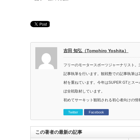
吉田 知弘（Tomohiro Yoshita）
フリーのモータースポーツジャーナリスト。主に
記事執筆を行います。観戦塾での記事執筆は2
材を重ねています。今年はSUPER GTと
ぼ全戦取材しています。
初めてサーキット観戦される初心者向けの情
Twitter
Facebook
この著者の最新の記事