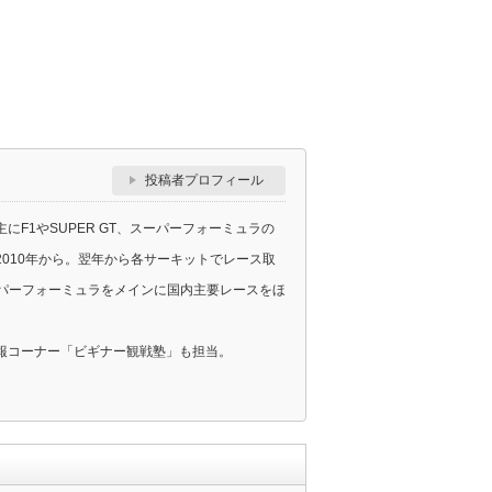
投稿者プロフィール
F1やSUPER GT、スーパーフォーミュラの
010年から。翌年から各サーキットでレース取
スーパーフォーミュラをメインに国内主要レースをほ
報コーナー「ビギナー観戦塾」も担当。