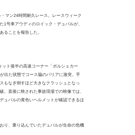
ル・マン24時間耐久レース。レースウィーク
た1号車アウディのロイック・デュバルが、
事であることを報告した。
キット後半の高速コーナー「ポルシェカー
ドが出た状態でコース脇のバリアに激突。手
スもなぎ倒すほど大きなクラッシュとなっ
破。直後に映された事故現場での映像では、
デュバルの黄色いヘルメットが確認できるほ
おり、乗り込んでいたデュバルが生命の危機