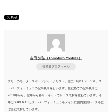
吉田 知弘（Tomohiro Yoshita）
投稿者プロフィール
フリーのモータースポーツジャーナリスト。主にF1やSUPER GT、ス
ーパーフォーミュラの記事執筆を行います。観戦塾での記事執筆は
2010年から。翌年から各サーキットでレース取材を重ねています。今
年はSUPER GTとスーパーフォーミュラをメインに国内主要レースをほ
ぼ全戦取材しています。