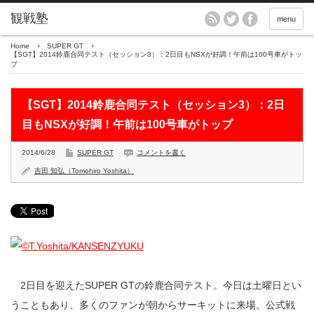
menu
Home
SUPER GT
【SGT】2014鈴鹿合同テスト（セッション3）：2日目もNSXが好調！午前は100号車がトッ
プ
【SGT】2014鈴鹿合同テスト（セッション3）：2日
目もNSXが好調！午前は100号車がトップ
2014/6/28
SUPER GT
コメントを書く
吉田 知弘（Tomohiro Yoshita）
2日目を迎えたSUPER GTの鈴鹿合同テスト。今日は土曜日とい
うこともあり、多くのファンが朝からサーキットに来場。公式戦