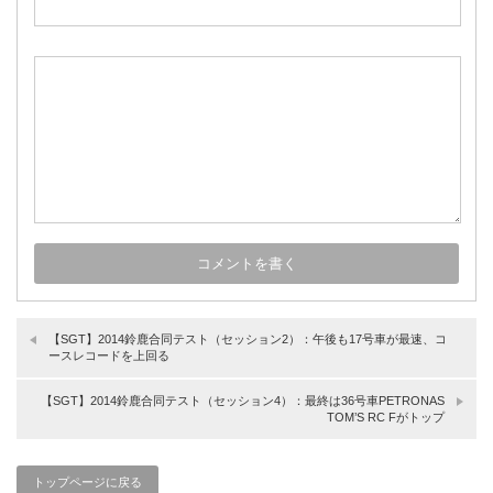
【SGT】2014鈴鹿合同テスト（セッション2）：午後も17号車が最速、コ
ースレコードを上回る
【SGT】2014鈴鹿合同テスト（セッション4）：最終は36号車PETRONAS
TOM’S RC Fがトップ
トップページに戻る