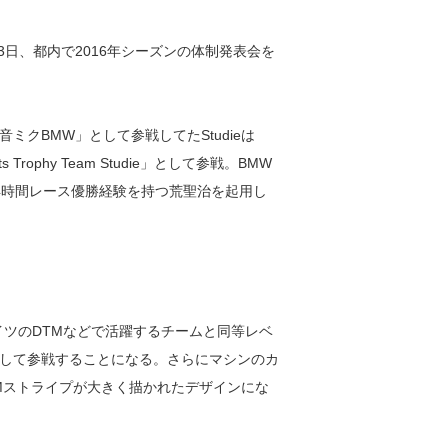
ieは3日、都内で2016年シーズンの体制発表会を
クBMW」として参戦してたStudieは
Trophy Team Studie」として参戦。BMW
4時間レース優勝経験を持つ荒聖治を起用し
。ドイツのDTMなどで活躍するチームと同等レベ
して参戦することになる。さらにマシンのカ
Mストライプが大きく描かれたデザインにな