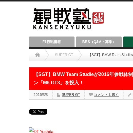
F1観戦情報
BBS（Q&A・募集）
SUPER GT
【SGT】BMW Team S
【SGT】BMW Team Studieが2016年
ン「M6 GT3」を投入！
2016/3/3
SUPER GT
コメントを書く