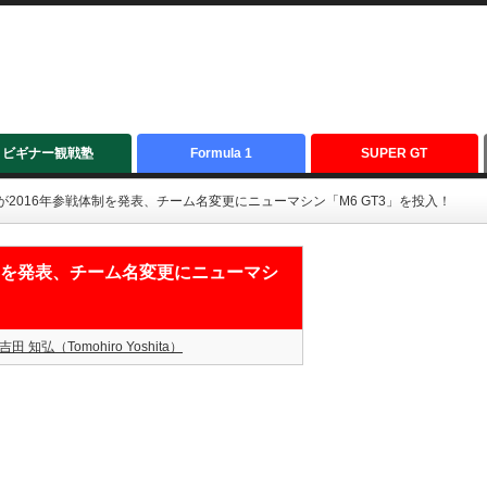
ビギナー観戦塾
Formula 1
SUPER GT
tudieが2016年参戦体制を発表、チーム名変更にニューマシン「M6 GT3」を投入！
参戦体制を発表、チーム名変更にニューマシ
吉田 知弘（Tomohiro Yoshita）