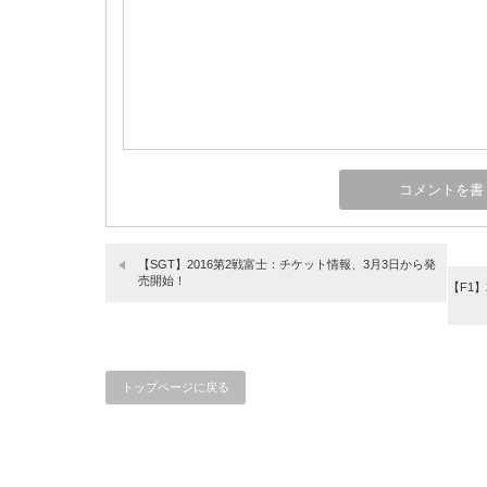
【SGT】2016第2戦富士：チケット情報、3月3日から発
売開始！
【F1
トップページに戻る