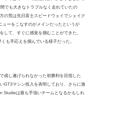
時間でも大きなトラブルなく走れていたの
方の荒は先日富士スピードウェイでシェイク
ストメニューをこなすのがメインだったというが
をして、すぐに感覚を掴むことができた。
早くも手応えを掴んでいる様子だった。
で成し遂げられなかった初勝利を目指した
いGT3マシン投入を表明しており、さらに激
 Studieは最も手強いチームとなるかもしれ