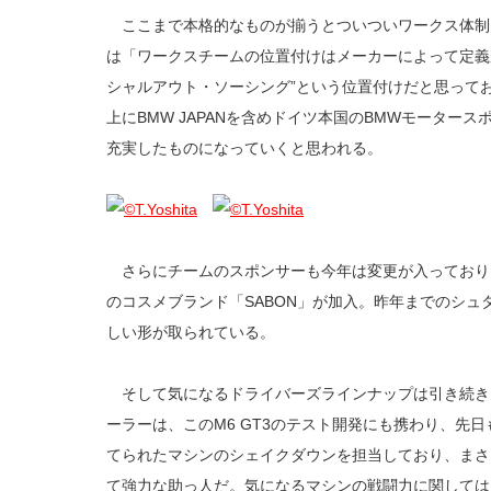
ここまで本格的なものが揃うとついついワークス体制
は「ワークスチームの位置付けはメーカーによって定義
シャルアウト・ソーシング”という位置付けだと思って
上にBMW JAPANを含めドイツ本国のBMWモーター
充実したものになっていくと思われる。
さらにチームのスポンサーも今年は変更が入っており
のコスメブランド「SABON」が加入。昨年までのシ
しい形が取られている。
そして気になるドライバーズラインナップは引き続き
ーラーは、このM6 GT3のテスト開発にも携わり、先日も
てられたマシンのシェイクダウンを担当しており、まさに
て強力な助っ人だ。気になるマシンの戦闘力に関しては