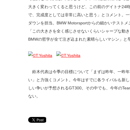
大きく変わってくると思うけど、この前のデイトナ24
で、完成度としては非常に高いと思う」とコメント。一
ダウンを担当。BMW Motorsportからの細かいテ
「この大きさを全く感じさせないくらいシャープな動き
BMWの哲学が全て注ぎ込まれた素晴らしいマシン」と
鈴木代表は今季の目標について「まずは昨年、一昨年
い」と力強くコメント。今年はすでに各ライバルも新し
しい争いが予想されるGT300。その中でも、今年のTeam
ない。