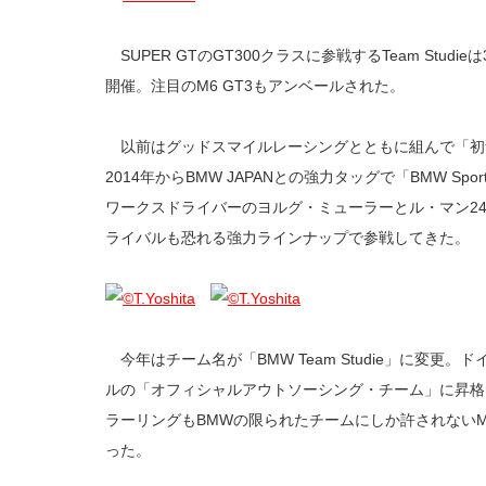
SUPER GTのGT300クラスに参戦するTeam Stud
開催。注目のM6 GT3もアンベールされた。
以前はグッドスマイルレーシングとともに組んで「初音ミ
2014年からBMW JAPANとの強力タッグで「BMW Sports 
ワークスドライバーのヨルグ・ミューラーとル・マン2
ライバルも恐れる強力ラインナップで参戦してきた。
今年はチーム名が「BMW Team Studie」に変更
ルの「オフィシャルアウトソーシング・チーム」に昇格
ラーリングもBMWの限られたチームにしか許されない
った。