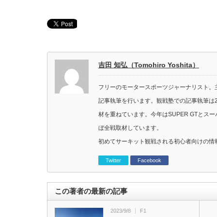
吉田 知弘（Tomohiro Yoshita）
フリーのモータースポーツジャーナリスト。主に
記事執筆を行います。観戦塾での記事執筆は2
材を重ねています。今年はSUPER GTと
ぼ全戦取材しています。
初めてサーキット観戦される初心者向けの情
Twitter
Facebook
この著者の最新の記事
2023/9/8
F1