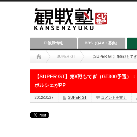
F1観戦情報
BBS（Q&A・募集）
SUPER GT
【SUPER GT】第8戦も
【SUPER GT】第8戦もてぎ（GT300予
ポルシェがPP
2012/10/27
SUPER GT
コメントを書く