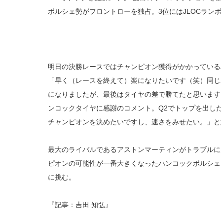
ポルシェ勢がフロントローを独占。3位にはJLOCランボ
明日の決勝レースではチャンピオン獲得がかかっている
「早く（レースを終えて）楽になりたいです（笑）同じ
になりましたが、最後はタイヤの差で勝てたと思います
ンコックタイヤに感謝のコメント。Q2でトップを出し
チャンピオンを決めたいですし、速さをみせたい。」と
最大のライバルであるアストンマーティンがトラブルに
ピオンの可能性が一番大きくなったハンコックポルシェ
に挑む。
『記事：吉田 知弘』