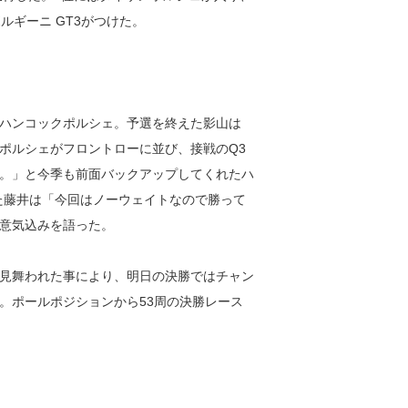
ルギーニ GT3がつけた。
ハンコックポルシェ。予選を終えた影山は
ポルシェがフロントローに並び、接戦のQ3
。」と今季も前面バックアップしてくれたハ
た藤井は「今回はノーウェイトなので勝って
意気込みを語った。
見舞われた事により、明日の決勝ではチャン
。ポールポジションから53周の決勝レース