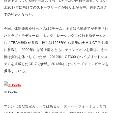
戦を予定している5チームのうち、2チームの体制を発表。いよい
よ2017年に向けてのストーブリーグが盛り上がる中、異例の速さ
での発表となった。
今回、体制発表を行ったのは2チーム。まずは活動終了が発表され
たドラゴ・モデューロ・ホンダ・レーシングに代わる新チームと
してTEAM無限が参戦。彼らは1998年から前身の全日本GT選手権
に参戦し、2000年には道上龍とともにチャンピオンを獲得。その
後は参戦を休止していたが、2012年にGT300でハイブリッドシス
テムを搭載したCR-Zで参戦。2013年にはシリーズチャンピオンを
獲得している。
©︎Honda
マシンはまだ暫定カラーではあるが、スーパーフォーミュラと同