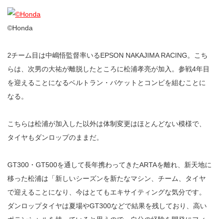
©︎Honda
2チーム目は中嶋悟監督率いるEPSON NAKAJIMA RACING。こち
らは、次男の大祐が離脱したところに松浦孝亮が加入。参戦4年目
を迎えることになるベルトラン・バケットとコンビを組むことに
なる。
こちらは松浦が加入した以外は体制変更はほとんどない模様で、
タイヤもダンロップのままだ。
GT300・GT500を通して長年携わってきたARTAを離れ、新天地に
移った松浦は「新しいシーズンを新たなマシン、チーム、タイヤ
で迎えることになり、今はとてもエキサイティングな気分です。
ダンロップタイヤは夏場やGT300などで結果を残しており、高い