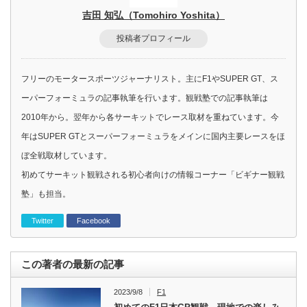
吉田 知弘（Tomohiro Yoshita）
投稿者プロフィール
フリーのモータースポーツジャーナリスト。主にF1やSUPER GT、ス
ーパーフォーミュラの記事執筆を行います。観戦塾での記事執筆は
2010年から。翌年から各サーキットでレース取材を重ねています。今
年はSUPER GTとスーパーフォーミュラをメインに国内主要レースをほ
ぼ全戦取材しています。
初めてサーキット観戦される初心者向けの情報コーナー「ビギナー観戦
塾」も担当。
Twitter
Facebook
この著者の最新の記事
2023/9/8
F1