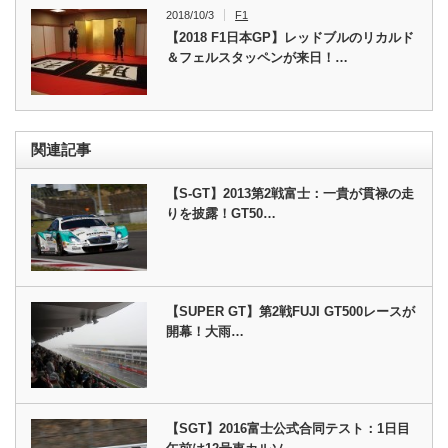
2018/10/3
F1
【2018 F1日本GP】レッドブルのリカルド
＆フェルスタッペンが来日！…
関連記事
【S-GT】2013第2戦富士：一貴が貫禄の走
りを披露！GT50…
【SUPER GT】第2戦FUJI GT500レースが
開幕！大雨…
【SGT】2016富士公式合同テスト：1日目