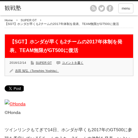
menu
Home
SUPER GT
【SGT】ホンダが早くも2チームの2017年体制を発表、TEAM無限がGT500に復活
【SGT】ホンダが早くも2チームの2017年体制を発
表、TEAM無限がGT500に復活
2016/12/14
SUPER GT
コメントを書く
吉田 知弘（Tomohiro Yoshita）
©︎Honda
ツインリンクもてぎで14日、ホンダが早くも2017年のGT500に参