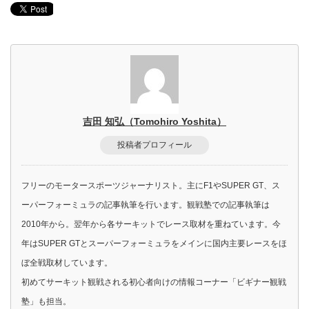
吉田 知弘（Tomohiro Yoshita）
投稿者プロフィール
フリーのモータースポーツジャーナリスト。主にF1やSUPER GT、ス
ーパーフォーミュラの記事執筆を行います。観戦塾での記事執筆は
2010年から。翌年から各サーキットでレース取材を重ねています。今
年はSUPER GTとスーパーフォーミュラをメインに国内主要レースをほ
ぼ全戦取材しています。
初めてサーキット観戦される初心者向けの情報コーナー「ビギナー観戦
塾」も担当。