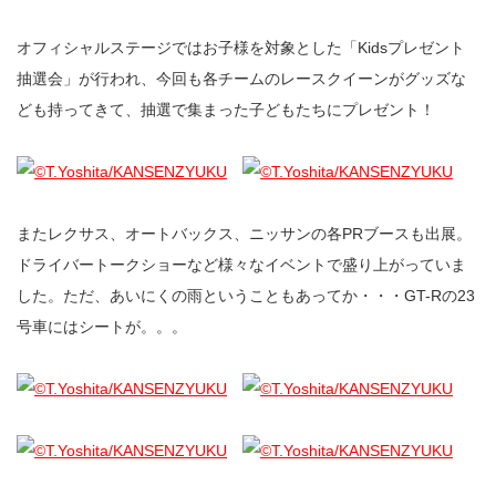
オフィシャルステージではお子様を対象とした「Kidsプレゼント
抽選会」が行われ、今回も各チームのレースクイーンがグッズな
ども持ってきて、抽選で集まった子どもたちにプレゼント！
またレクサス、オートバックス、ニッサンの各PRブースも出展。
ドライバートークショーなど様々なイベントで盛り上がっていま
した。ただ、あいにくの雨ということもあってか・・・GT-Rの23
号車にはシートが。。。