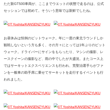
ただ新GT500車両が、ここまでウエットの状態で走るのは、公式
セッションでは初めて。そういう意味では新鮮でしたね。
お昼休みは恒例のピットウォーク。年に一度の東北ラウンドしか
観戦しないという方も多く、その方々にとっては1年ぶりのピット
ウォーク。ドライバーにサインをもらったり、マシンの撮影、レ
ースクイーンの撮影など、雨の中でしたが大盛況。またコース上
ではサーキットエクスペリエンスも行われ、荒聖治選手らがファ
ンを一般車の助手席に乗せてサーキットを走行するイベントも行
われました。