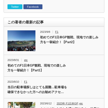
Twitter
Facebook
この著者の最新の記事
2023/9/8
F1
初めてのF1日本GP観戦、現地での楽しみ
方を一挙紹介！【Part2】
2023/8/31
etc
初めてのF1日本GP観戦、現地での楽しみ
方を一挙紹介！【Part1】
2023/8/10
F1
当日の駐車場探しはとても困難…駐車場を
確保できなかった方へのお勧めアクセ…
2023/6/12
2023年 F1日本GP
,
etc