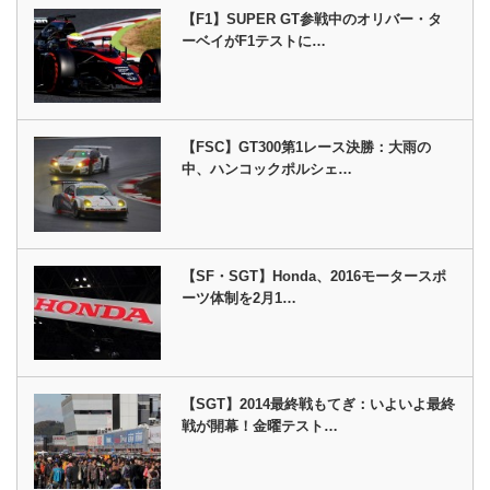
【F1】SUPER GT参戦中のオリバー・タ
ーベイがF1テストに…
【FSC】GT300第1レース決勝：大雨の
中、ハンコックポルシェ…
【SF・SGT】Honda、2016モータースポ
ーツ体制を2月1…
【SGT】2014最終戦もてぎ：いよいよ最終
戦が開幕！金曜テスト…