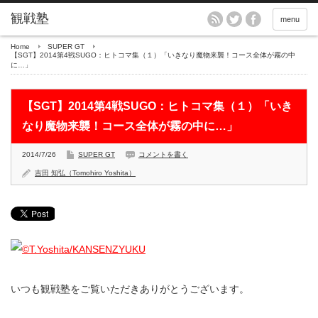
menu
Home
SUPER GT
【SGT】2014第4戦SUGO：ヒトコマ集（１）「いきなり魔物来襲！コース全体が霧の中
に…」
【SGT】2014第4戦SUGO：ヒトコマ集（１）「いき
なり魔物来襲！コース全体が霧の中に…」
2014/7/26
SUPER GT
コメントを書く
吉田 知弘（Tomohiro Yoshita）
いつも観戦塾をご覧いただきありがとうございます。