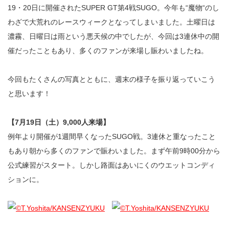
19・20日に開催されたSUPER GT第4戦SUGO。今年も“魔物“のし
わざで大荒れのレースウィークとなってしまいました。土曜日は
濃霧、日曜日は雨という悪天候の中でしたが、今回は3連休中の開
催だったこともあり、多くのファンが来場し賑わいましたね。
今回もたくさんの写真とともに、週末の様子を振り返っていこう
と思います！
【7月19日（土）9,000人来場】
例年より開催が1週間早くなったSUGO戦。3連休と重なったこと
もあり朝から多くのファンで賑わいました。まず午前9時00分から
公式練習がスタート。しかし路面はあいにくのウエットコンディ
ションに。