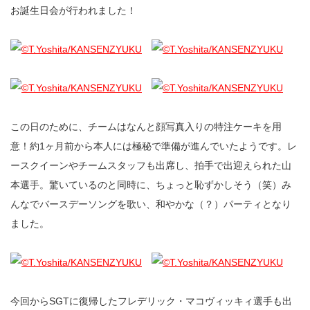
お誕生日会が行われました！
この日のために、チームはなんと顔写真入りの特注ケーキを用
意！約1ヶ月前から本人には極秘で準備が進んでいたようです。レ
ースクイーンやチームスタッフも出席し、拍手で出迎えられた山
本選手。驚いているのと同時に、ちょっと恥ずかしそう（笑）み
んなでバースデーソングを歌い、和やかな（？）パーティとなり
ました。
今回からSGTに復帰したフレデリック・マコヴィッキィ選手も出