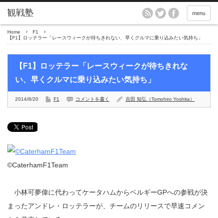
menu
Home
F1
【F1】ロッテラー「レースウィークが待ちきれない、早くクルマに乗り込みたい気持ち」
【F1】ロッテラー「レースウィークが待ちきれな
い、早くクルマに乗り込みたい気持ち」
2014/8/20
F1
コメントを書く
吉田 知弘（Tomohiro Yoshita）
©CaterhamF1Team
小林可夢偉に代わってケータハムからベルギーGPへの参戦が決
まったアンドレ・ロッテラーが、チームのリリースで早速コメン