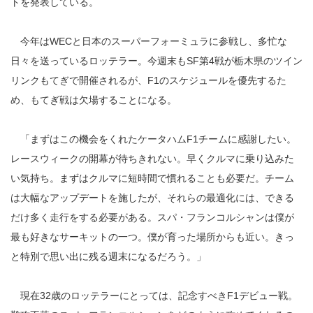
トを発表している。
今年はWECと日本のスーパーフォーミュラに参戦し、多忙な
日々を送っているロッテラー。今週末もSF第4戦が栃木県のツイン
リンクもてぎで開催されるが、F1のスケジュールを優先するた
め、もてぎ戦は欠場することになる。
「まずはこの機会をくれたケータハムF1チームに感謝したい。
レースウィークの開幕が待ちきれない。早くクルマに乗り込みた
い気持ち。まずはクルマに短時間で慣れることも必要だ。チーム
は大幅なアップデートを施したが、それらの最適化には、できる
だけ多く走行をする必要がある。スパ・フランコルシャンは僕が
最も好きなサーキットの一つ。僕が育った場所からも近い。きっ
と特別で思い出に残る週末になるだろう。」
現在32歳のロッテラーにとっては、記念すべきF1デビュー戦。