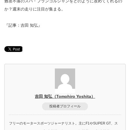
難攻不落のスパ・フランコルシャンをどのように攻めてくれるの
か？週末の走りに注目が集まる。
『記事：吉田 知弘』
吉田 知弘（Tomohiro Yoshita）
投稿者プロフィール
フリーのモータースポーツジャーナリスト。主にF1やSUPER GT、ス