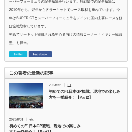
ーパーフォーミュラの記事執筆を行います。観戦塾での記事執筆は
2010年から。翌年から各サーキットでレース取材を重ねています。今
年はSUPER GTとスーパーフォーミュラをメインに国内主要レースをほ
ぼ全戦取材しています。
初めてサーキット観戦される初心者向けの情報コーナー「ビギナー観戦
塾」も担当。
Twitter
Facebook
この著者の最新の記事
2023/9/8
F1
初めてのF1日本GP観戦、現地での楽しみ
方を一挙紹介！【Part2】
2023/8/31
etc
初めてのF1日本GP観戦、現地での楽しみ
方を一挙紹介！【Part1】