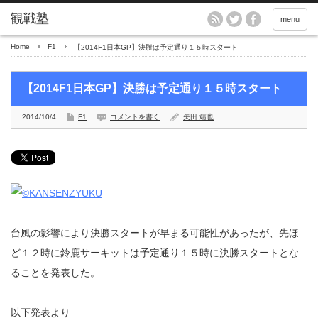
menu
Home
F1
【2014F1日本GP】決勝は予定通り１５時スタート
【2014F1日本GP】決勝は予定通り１５時スタート
2014/10/4
F1
コメントを書く
矢田 靖也
台風の影響により決勝スタートが早まる可能性があったが、先ほ
ど１２時に鈴鹿サーキットは予定通り１５時に決勝スタートとな
ることを発表した。
以下発表より