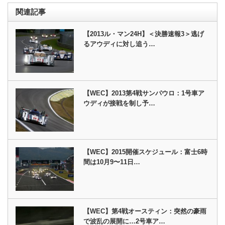
関連記事
【2013ル・マン24H】＜決勝速報3＞逃げ
るアウディに対し追う…
【WEC】2013第4戦サンパウロ：1号車ア
ウディが接戦を制し予…
【WEC】2015開催スケジュール：富士6時
間は10月9〜11日…
【WEC】第4戦オースティン：突然の豪雨
で波乱の展開に…2号車ア…