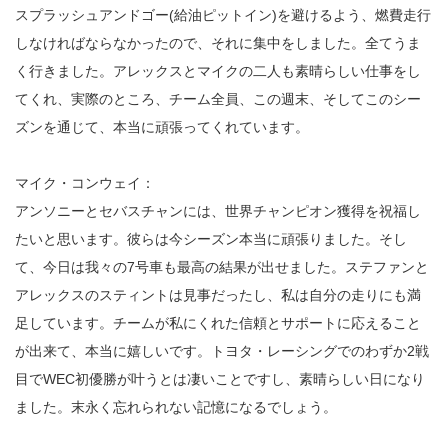
スプラッシュアンドゴー(給油ピットイン)を避けるよう、燃費走行
しなければならなかったので、それに集中をしました。全てうま
く行きました。アレックスとマイクの二人も素晴らしい仕事をし
てくれ、実際のところ、チーム全員、この週末、そしてこのシー
ズンを通じて、本当に頑張ってくれています。
マイク・コンウェイ：
アンソニーとセバスチャンには、世界チャンピオン獲得を祝福し
たいと思います。彼らは今シーズン本当に頑張りました。そし
て、今日は我々の7号車も最高の結果が出せました。ステファンと
アレックスのスティントは見事だったし、私は自分の走りにも満
足しています。チームが私にくれた信頼とサポートに応えること
が出来て、本当に嬉しいです。トヨタ・レーシングでのわずか2戦
目でWEC初優勝が叶うとは凄いことですし、素晴らしい日になり
ました。末永く忘れられない記憶になるでしょう。