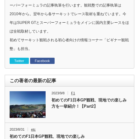
ーパーフォーミュラの記事執筆を行います。観戦塾での記事執筆は
2010年から。翌年から各サーキットでレース取材を重ねています。今
年はSUPER GTとスーパーフォーミュラをメインに国内主要レースをほ
ぼ全戦取材しています。
初めてサーキット観戦される初心者向けの情報コーナー「ビギナー観戦
塾」も担当。
Twitter
Facebook
この著者の最新の記事
2023/9/8
F1
初めてのF1日本GP観戦、現地での楽しみ
方を一挙紹介！【Part2】
2023/8/31
etc
初めてのF1日本GP観戦、現地での楽しみ