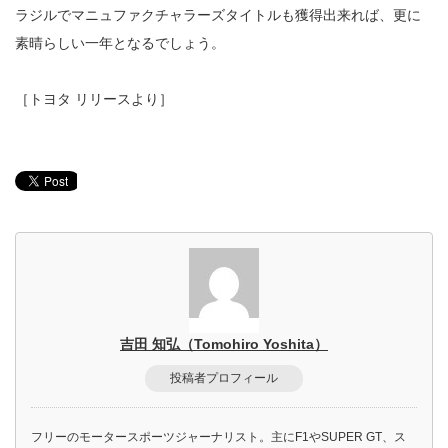
ラジルでマニュファクチャラーズタイトルも獲得出来れば、更に
素晴らしい一年となるでしょう。
［トヨタ リリースより］
吉田 知弘（Tomohiro Yoshita）
投稿者プロフィール
フリーのモータースポーツジャーナリスト。主にF1やSUPER GT、ス