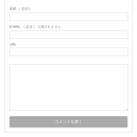
名前
( 必須 )
E-MAIL
( 必須 ) - 公開されません -
URL