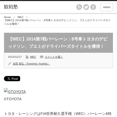
menu
Home
WEC
【WEC】2014第7戦バーレーン：8号車トヨタのデビッドソン、ブエミがドライバーズタイ
トルを獲得！
【WEC】2014第7戦バーレーン：8号車トヨタのデビ
ッドソン、ブエミがドライバーズタイトルを獲得！
2014/11/17
WEC
コメントを書く
吉田 知弘（Tomohiro Yoshita）
©TOYOTA
トヨタ・レーシングはFIA世界耐久選手権（WEC）バーレーン6時