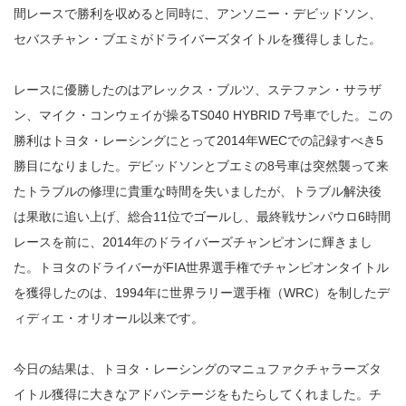
間レースで勝利を収めると同時に、アンソニー・デビッドソン、
セバスチャン・ブエミがドライバーズタイトルを獲得しました。
レースに優勝したのはアレックス・ブルツ、ステファン・サラザ
ン、マイク・コンウェイが操るTS040 HYBRID 7号車でした。この
勝利はトヨタ・レーシングにとって2014年WECでの記録すべき5
勝目になりました。デビッドソンとブエミの8号車は突然襲って来
たトラブルの修理に貴重な時間を失いましたが、トラブル解決後
は果敢に追い上げ、総合11位でゴールし、最終戦サンパウロ6時間
レースを前に、2014年のドライバーズチャンピオンに輝きまし
た。トヨタのドライバーがFIA世界選手権でチャンピオンタイトル
を獲得したのは、1994年に世界ラリー選手権（WRC）を制したデ
ィディエ・オリオール以来です。
今日の結果は、トヨタ・レーシングのマニュファクチャラーズタ
イトル獲得に大きなアドバンテージをもたらしてくれました。チ