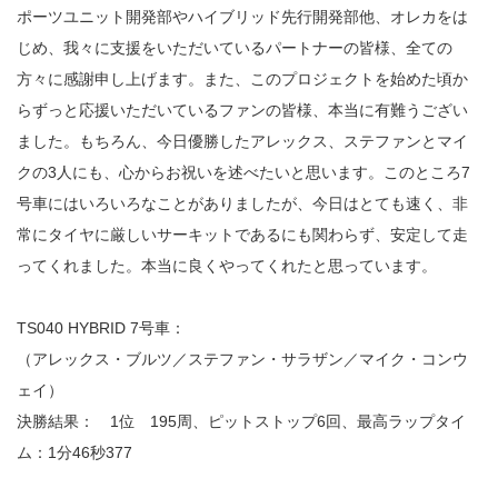
ポーツユニット開発部やハイブリッド先行開発部他、オレカをは
じめ、我々に支援をいただいているパートナーの皆様、全ての
方々に感謝申し上げます。また、このプロジェクトを始めた頃か
らずっと応援いただいているファンの皆様、本当に有難うござい
ました。もちろん、今日優勝したアレックス、ステファンとマイ
クの3人にも、心からお祝いを述べたいと思います。このところ7
号車にはいろいろなことがありましたが、今日はとても速く、非
常にタイヤに厳しいサーキットであるにも関わらず、安定して走
ってくれました。本当に良くやってくれたと思っています。
TS040 HYBRID 7号車：
（アレックス・ブルツ／ステファン・サラザン／マイク・コンウ
ェイ）
決勝結果： 1位 195周、ピットストップ6回、最高ラップタイ
ム：1分46秒377