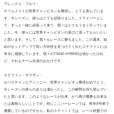
アレックス・ブルツ：
チームメイトが世界チャンピオンを獲得し、とても喜んでいま
す。今シーズン、彼らはとても頑張りました。ドライバーとし
て、ずっと一緒に頑張って来て、我々はとてもうまく行っていま
した。今、彼らには世界チャンピオンの喜びに浸ってもらいたい
と思います。そして、我々もレースに勝ちました。この週末、始
めのセットアップで良い方向性を見つけてくれたステファンには
本当に感謝しています。我々のTS040 HYBRIDは強かったけれ
ど、それもチーム全員のおかげです。
ステファン・サラザン：
セバスチャンとアンソニー、世界チャンピオン獲得おめでとう。
今シーズンの彼らの走りは凄かったし、この瞬間を待ち望んでい
たと思います。このようなレースが出来、かつ再び優勝も出来る
とは素晴らしいことです。特にここバーレーンでは、昨年8号車で
優勝しているのですから。私のスティントでは、レース終盤での