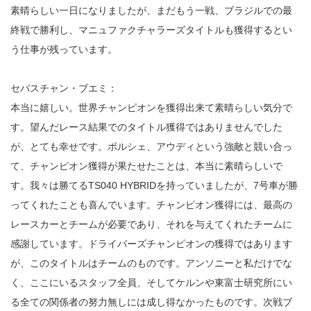
素晴らしい一日になりましたが、まだもう一戦、ブラジルでの最
終戦で勝利し、マニュファクチャラーズタイトルも獲得するとい
う仕事が残っています。
セバスチャン・ブエミ：
本当に嬉しい。世界チャンピオンを獲得出来て素晴らしい気分で
す。望んだレース結果でのタイトル獲得ではありませんでした
が、とても幸せです。ポルシェ、アウディという強敵と競い合っ
て、チャンピオン獲得が果たせたことは、本当に素晴らしいで
す。我々は勝てるTS040 HYBRIDを持っていましたが、7号車が勝
ってくれたことも喜んでいます。チャンピオン獲得には、最高の
レースカーとチームが必要であり、それを与えてくれたチームに
感謝しています。ドライバーズチャンピオンの獲得ではあります
が、このタイトルはチームのものです。アンソニーと私だけでな
く、ここにいるスタッフ全員、そしてケルンや東富士研究所にい
る全ての関係者の努力無しには成し得なかったものです。次戦ブ