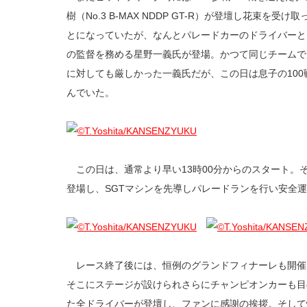
樹（No.3 B-MAX NDDP GT-R）が登壇し花束を
とになっていたが、なんとパレードカーのドライバーとして父親
の監督を務める星野一義氏が登場。かつて同じチームで
に対しても厳しかった一義氏だが、この日は息子の10
んでいた。
この日は、通常より早い13時00分からのスタート。
登場し、SGTマシンを先導しパレードランを行い安全運
レース終了後には、恒例のグランドフィナーレも開催
そこにステージが設けられさらにチャンピオンカーも目
た全ドライバーが登壇し、ファンに感謝の挨拶。そして