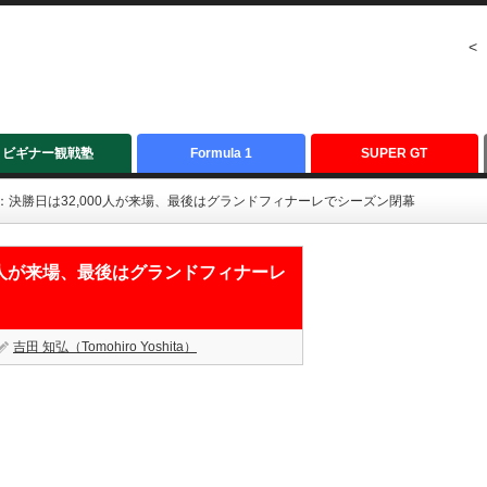
<
ビギナー観戦塾
Formula 1
SUPER GT
ぎ：決勝日は32,000人が来場、最後はグランドフィナーレでシーズン閉幕
00人が来場、最後はグランドフィナーレ
吉田 知弘（Tomohiro Yoshita）