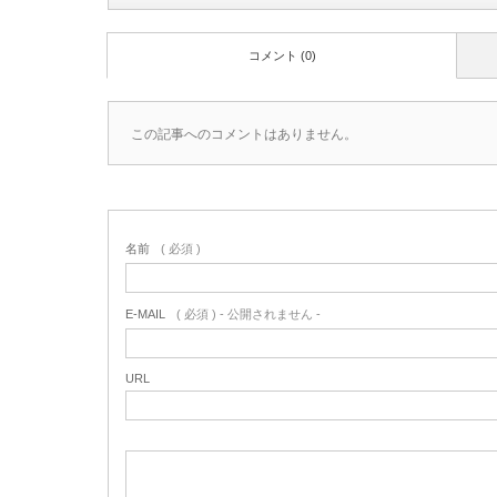
コメント (0)
この記事へのコメントはありません。
名前
( 必須 )
E-MAIL
( 必須 ) - 公開されません -
URL