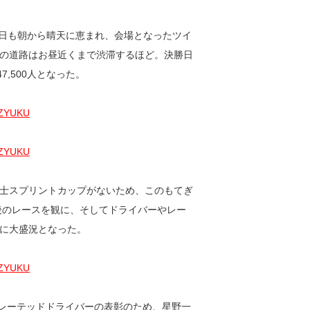
決勝日も朝から晴天に恵まれ、会場となったツイ
の道路はお昼近くまで渋滞するほど。決勝日
7,500人となった。
士スプリントカップがないため、このもてぎ
後のレースを観に、そしてドライバーやレー
に大盛況となった。
グレーテッドドライバーの表彰のため、星野一