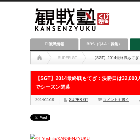
F1観戦情報
BBS（Q&A・募集）
SUPER GT
【SGT】2014最終戦もて
【SGT】2014最終戦もてぎ：決勝日は32,0
でシーズン閉幕
2014/11/19
SUPER GT
コメントを書く