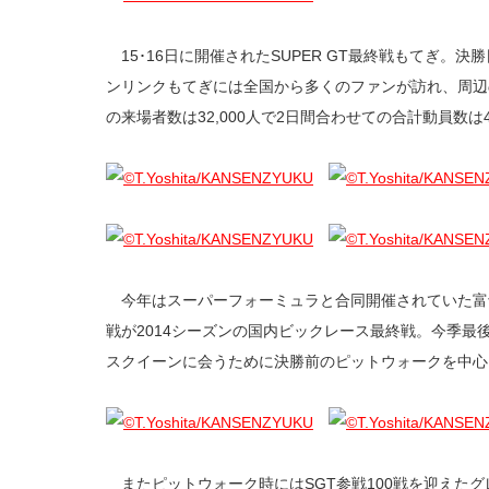
15･16日に開催されたSUPER GT最終戦もてぎ。
ンリンクもてぎには全国から多くのファンが訪れ、周辺
の来場者数は32,000人で2日間合わせての合計動員数は4
今年はスーパーフォーミュラと合同開催されていた富
戦が2014シーズンの国内ビックレース最終戦。今季最
スクイーンに会うために決勝前のピットウォークを中心
またピットウォーク時にはSGT参戦100戦を迎えた