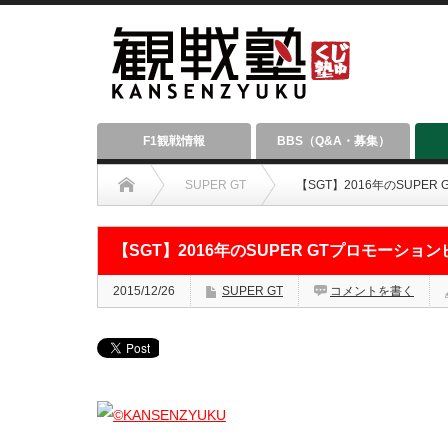
F1観戦情報
BBS（Q&A・募集）
SUPER GT
【SGT】2016年のSUPE
【SGT】2016年のSUPER GTプロモーショ
2015/12/26
SUPER GT
コメントを書く