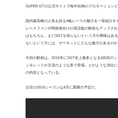
SUPER GTの公式サイトで毎年恒例のプロモーションビ
国内最高峰の人気を誇る4輪レースの魅力を一挙紹介す
レースファンや関係者向けの英語版の動画もアップされ
はもちろん、まだSGTを知らないという方や興味はあ
ないという方には、サーキットにどんな魅力があるのか
今回の動画は、2015年にSGT史上最多となる4回目
ンタレッリが主演のような形で登場。どのような演出に
の内容となっている。
注目の2016シーズンは4月に開幕の予定だ。