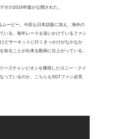
デオの2016年版が公開された。
るムービー。今回も日本語版に加え、海外の
ている。毎年レースを追いかけているファン
るけどサーキットに行くきっかけがなかなか
を知ることが出来る動画に仕上がっている。
のシリーズチャンピオンを獲得したロニー・クイ
なっているのか、こちらもSGTファン必見