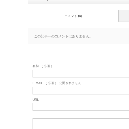
コメント (0)
この記事へのコメントはありません。
名前
( 必須 )
E-MAIL
( 必須 ) - 公開されません -
URL