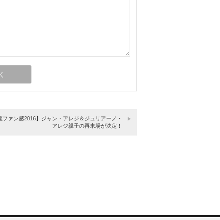
鹿ファン感2016】ジャン・アレジ＆ジュリアーノ・
アレジ親子の再来場が決定！