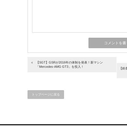
【SGT】GSRが2016年の体制を発表！新マシン
「Mercedes-AMG GT3」を投入！
【鈴
トップページに戻る