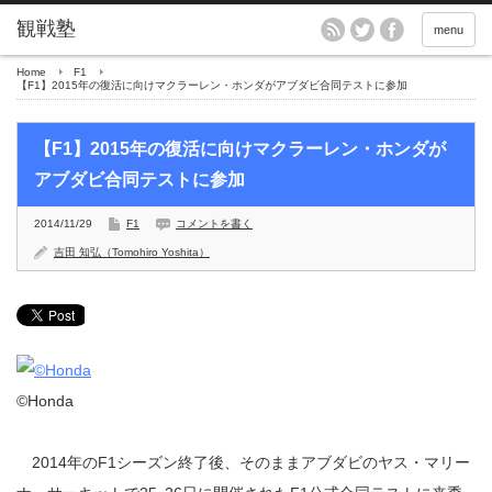
menu
Home
F1
【F1】2015年の復活に向けマクラーレン・ホンダがアブダビ合同テストに参加
【F1】2015年の復活に向けマクラーレン・ホンダが
アブダビ合同テストに参加
2014/11/29
F1
コメントを書く
吉田 知弘（Tomohiro Yoshita）
©Honda
2014年のF1シーズン終了後、そのままアブダビのヤス・マリー