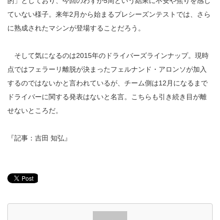
的」としており、今回のわずか5周という結果に不安や焦りを感じ
ていない様子。来年2月から始まるプレシーズンテストでは、さら
に熟成されたマシンが登場することだろう。
そして気になるのは2015年のドライバーズラインナップ。現時
点ではフェラーリ離脱が決まったフェルナンド・アロンソが加入
するのではないかと言われているが、チーム側は12月になるまで
ドライバーに関する発表はないと名言。こちらも引き続き目が離
せないところだ。
『記事：吉田 知弘』