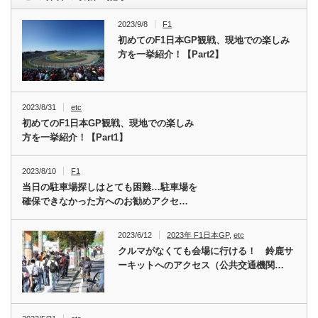
2023/9/8
F1
初めてのF1日本GP観戦、現地での楽しみ
方を一挙紹介！【Part2】
2023/8/31
etc
初めてのF1日本GP観戦、現地での楽しみ
方を一挙紹介！【Part1】
2023/8/10
F1
当日の駐車場探しはとても困難…駐車場を
確保できなかった方へのお勧めアクセ…
2023/6/12
2023年 F1日本GP
,
etc
クルマがなくても会場に行ける！ 鈴鹿サ
ーキットへのアクセス（公共交通機関…