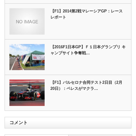
【F1】2014第2戦マレーシアGP：レース
レポート
【2016F1日本GP】Ｆ１日本グランプリ キ
ャンプサイト争奪戦…
【F1】バルセロナ合同テスト2日目（2月
20日）：ペレスがマクラ…
コメント