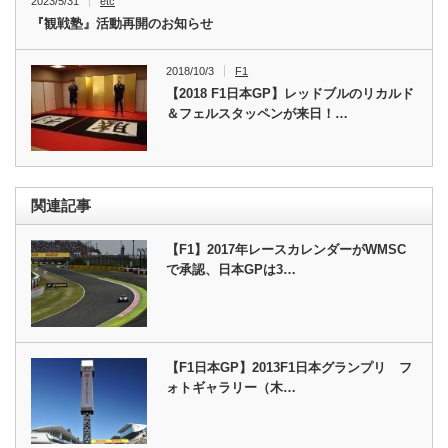
2023/5/31
etc
『観戦塾』活動再開のお知らせ
2018/10/3
F1
【2018 F1日本GP】レッドブルのリカルド
＆フェルスタッペンが来日！…
関連記事
【F1】2017年レースカレンダーがWMSC
で承認、日本GPは3…
【F1日本GP】2013F1日本グランプリ フ
ォトギャラリー（木…