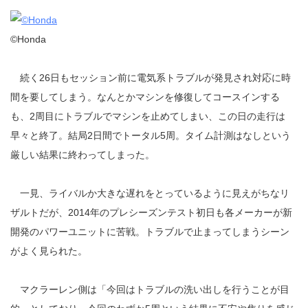
©Honda
続く26日もセッション前に電気系トラブルが発見され対応に時
間を要してしまう。なんとかマシンを修復してコースインする
も、2周目にトラブルでマシンを止めてしまい、この日の走行は
早々と終了。結局2日間でトータル5周。タイム計測はなしという
厳しい結果に終わってしまった。
一見、ライバルか大きな遅れをとっているように見えがちなリ
ザルトだが、2014年のプレシーズンテスト初日も各メーカーが新
開発のパワーユニットに苦戦。トラブルで止まってしまうシーン
がよく見られた。
マクラーレン側は「今回はトラブルの洗い出しを行うことが目