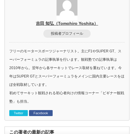
吉田 知弘（Tomohiro Yoshita）
投稿者プロフィール
フリーのモータースポーツジャーナリスト。主にF1やSUPER GT、ス
ーパーフォーミュラの記事執筆を行います。観戦塾での記事執筆は
2010年から。翌年から各サーキットでレース取材を重ねています。今
年はSUPER GTとスーパーフォーミュラをメインに国内主要レースをほ
ぼ全戦取材しています。
初めてサーキット観戦される初心者向けの情報コーナー「ビギナー観戦
塾」も担当。
Twitter
Facebook
この著者の最新の記事