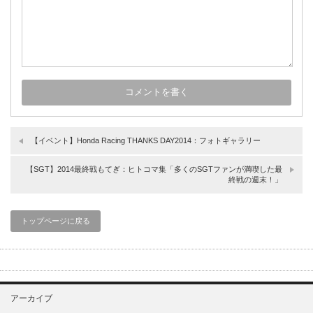
【イベント】Honda Racing THANKS DAY2014：フォトギャラリー
【SGT】2014最終戦もてぎ：ヒトコマ集「多くのSGTファンが満喫した最
終戦の週末！」
トップページに戻る
アーカイブ