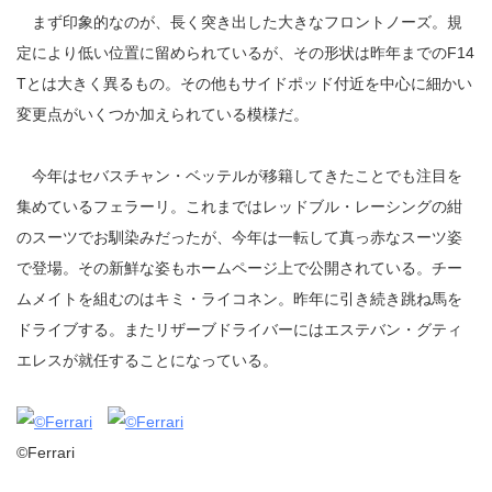
まず印象的なのが、長く突き出した大きなフロントノーズ。規
定により低い位置に留められているが、その形状は昨年までのF14
Tとは大きく異るもの。その他もサイドポッド付近を中心に細かい
変更点がいくつか加えられている模様だ。
今年はセバスチャン・ベッテルが移籍してきたことでも注目を
集めているフェラーリ。これまではレッドブル・レーシングの紺
のスーツでお馴染みだったが、今年は一転して真っ赤なスーツ姿
で登場。その新鮮な姿もホームページ上で公開されている。チー
ムメイトを組むのはキミ・ライコネン。昨年に引き続き跳ね馬を
ドライブする。またリザーブドライバーにはエステバン・グティ
エレスが就任することになっている。
©Ferrari