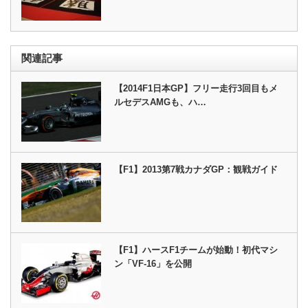
関連記事
【2014F1日本GP】フリー走行3回目もメ
ルセデスAMGも、ハ…
【F1】2013第7戦カナダGP：観戦ガイド
【F1】ハースF1チームが始動！初代マシ
ン「VF-16」を公開