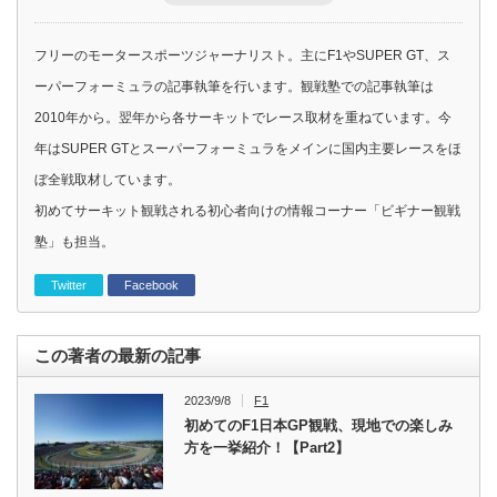
フリーのモータースポーツジャーナリスト。主にF1やSUPER GT、ス
ーパーフォーミュラの記事執筆を行います。観戦塾での記事執筆は
2010年から。翌年から各サーキットでレース取材を重ねています。今
年はSUPER GTとスーパーフォーミュラをメインに国内主要レースをほ
ぼ全戦取材しています。
初めてサーキット観戦される初心者向けの情報コーナー「ビギナー観戦
塾」も担当。
Twitter
Facebook
この著者の最新の記事
2023/9/8
F1
初めてのF1日本GP観戦、現地での楽しみ
方を一挙紹介！【Part2】