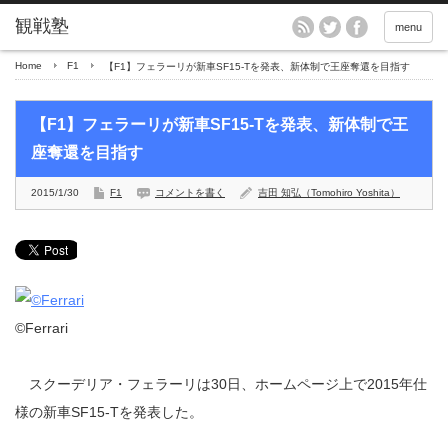
menu
Home
F1
【F1】フェラーリが新車SF15-Tを発表、新体制で王座奪還を目指す
【F1】フェラーリが新車SF15-Tを発表、新体制で王
座奪還を目指す
2015/1/30
F1
コメントを書く
吉田 知弘（Tomohiro Yoshita）
©Ferrari
スクーデリア・フェラーリは30日、ホームページ上で2015年仕
様の新車SF15-Tを発表した。