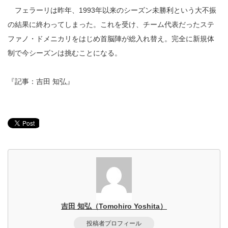
フェラーリは昨年、1993年以来のシーズン未勝利という大不振
の結果に終わってしまった。これを受け、チーム代表だったステ
ファノ・ドメニカリをはじめ首脳陣が総入れ替え。完全に新規体
制で今シーズンは挑むことになる。
『記事：吉田 知弘』
吉田 知弘（Tomohiro Yoshita）
投稿者プロフィール