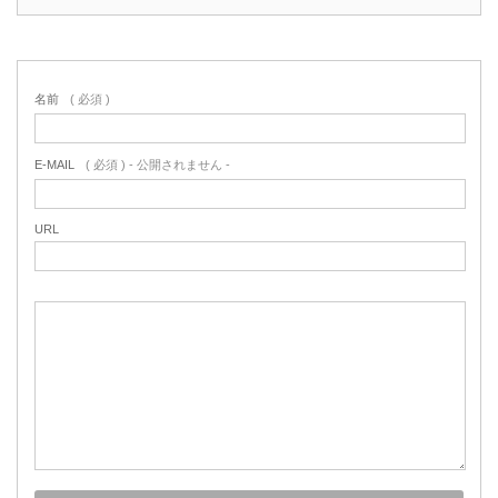
名前
( 必須 )
E-MAIL
( 必須 ) - 公開されません -
URL