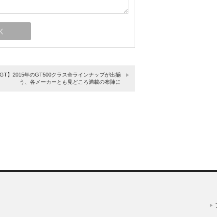
GT】2015年のGT500クラス全ラインナップが出揃
う、各メーカーとも見どころ満載の布陣に