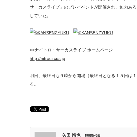
サーカスライブ」のプレイベントが開催され、迫力ある
していた。
>>ナイトロ・サーカスライブ ホームページ
http://nitrocircus.jp
明日、最終日も９時から開場（最終日となる１５日は１
る。
矢田 靖也
観戦塾代表