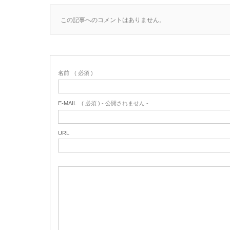
この記事へのコメントはありません。
名前
( 必須 )
E-MAIL
( 必須 ) - 公開されません -
URL