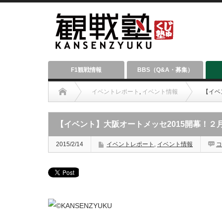
F1観戦情報
BBS（Q&A・募集）
イベントレポート
,
イベント情報
【イベ
【イベント】大阪オートメッセ2015開幕！２
2015/2/14
イベントレポート
,
イベント情報
コ