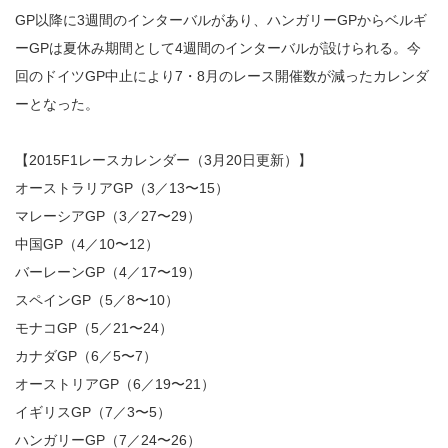
GP以降に3週間のインターバルがあり、ハンガリーGPからベルギ
ーGPは夏休み期間として4週間のインターバルが設けられる。今
回のドイツGP中止により7・8月のレース開催数が減ったカレンダ
ーとなった。
【2015F1レースカレンダー（3月20日更新）】
オーストラリアGP（3／13〜15）
マレーシアGP（3／27〜29）
中国GP（4／10〜12）
バーレーンGP（4／17〜19）
スペインGP（5／8〜10）
モナコGP（5／21〜24）
カナダGP（6／5〜7）
オーストリアGP（6／19〜21）
イギリスGP（7／3〜5）
ハンガリーGP（7／24〜26）