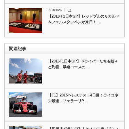
2018/10/3
F1
【2018 F1日本GP】レッドブルのリカルド
＆フェルスタッペンが来日！…
関連記事
【2016F1日本GP】ドライバーたちも続々
と到着、早速コースの…
【F1】2015ヘレステスト4日目：ライコネ
ン最速、フェラーリP…
【F1日本グランプリ】ヒトコマ集（２）：