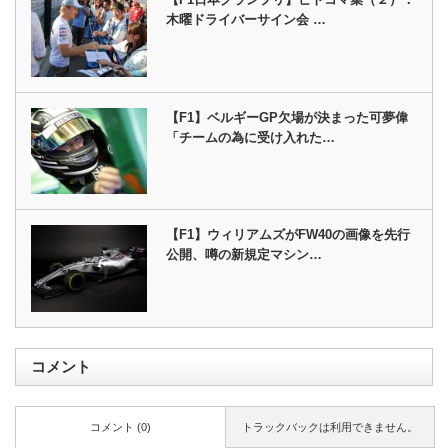
木曜ドライバーサイン会 …
【F1】ベルギーGP欠場が決まった可夢偉
「チームの為に受け入れた…
【F1】ウィリアムズがFW40の画像を先行
公開、噂の新規定マシン…
コメント
コメント (0)
トラックバックは利用できません。