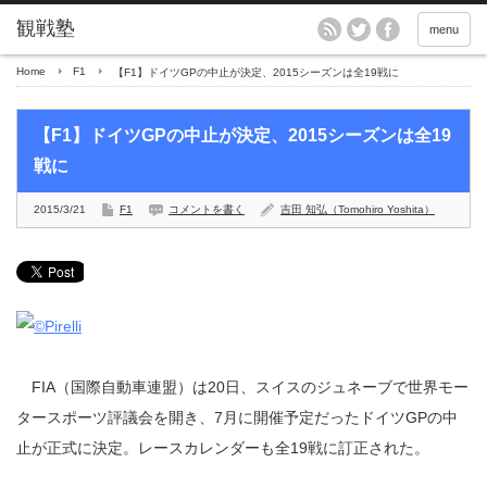
menu
Home
F1
【F1】ドイツGPの中止が決定、2015シーズンは全19戦に
【F1】ドイツGPの中止が決定、2015シーズンは全19
戦に
2015/3/21
F1
コメントを書く
吉田 知弘（Tomohiro Yoshita）
FIA（国際自動車連盟）は20日、スイスのジュネーブで世界モー
タースポーツ評議会を開き、7月に開催予定だったドイツGPの中
止が正式に決定。レースカレンダーも全19戦に訂正された。