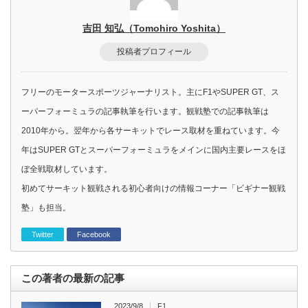
吉田 知弘（Tomohiro Yoshita）
投稿者プロフィール
フリーのモータースポーツジャーナリスト。主にF1やSUPER GT、ス
ーパーフォーミュラの記事執筆を行います。観戦塾での記事執筆は
2010年から。翌年から各サーキットでレース取材を重ねています。今
年はSUPER GTとスーパーフォーミュラをメインに国内主要レースをほ
ぼ全戦取材しています。
初めてサーキット観戦される初心者向けの情報コーナー「ビギナー観戦
塾」も担当。
Twitter
Facebook
この著者の最新の記事
2023/9/8
F1