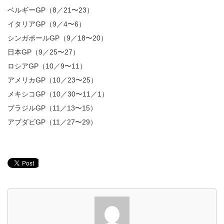
ベルギーGP（8／21〜23）
イタリアGP（9／4〜6）
シンガポールGP（9／18〜20）
日本GP（9／25〜27）
ロシアGP（10／9〜11）
アメリカGP（10／23〜25）
メキシコGP（10／30〜11／1）
ブラジルGP（11／13〜15）
アブダビGP（11／27〜29）