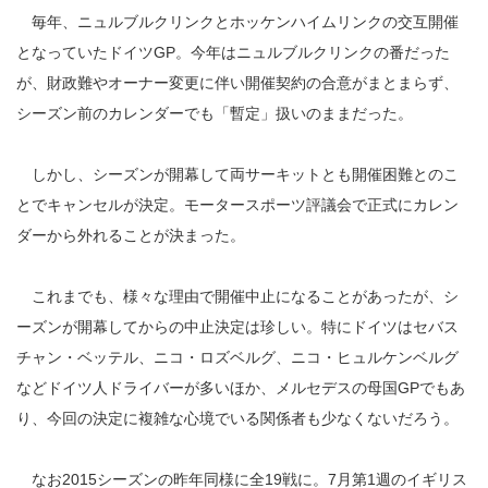
毎年、ニュルブルクリンクとホッケンハイムリンクの交互開催
となっていたドイツGP。今年はニュルブルクリンクの番だった
が、財政難やオーナー変更に伴い開催契約の合意がまとまらず、
シーズン前のカレンダーでも「暫定」扱いのままだった。
しかし、シーズンが開幕して両サーキットとも開催困難とのこ
とでキャンセルが決定。モータースポーツ評議会で正式にカレン
ダーから外れることが決まった。
これまでも、様々な理由で開催中止になることがあったが、シ
ーズンが開幕してからの中止決定は珍しい。特にドイツはセバス
チャン・ベッテル、ニコ・ロズベルグ、ニコ・ヒュルケンベルグ
などドイツ人ドライバーが多いほか、メルセデスの母国GPでもあ
り、今回の決定に複雑な心境でいる関係者も少なくないだろう。
なお2015シーズンの昨年同様に全19戦に。7月第1週のイギリス