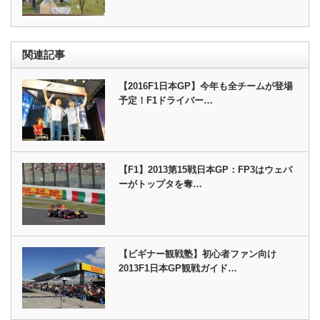
関連記事
【2016F1日本GP】今年も全チームが登場
予定！F1ドライバー…
【F1】2013第15戦日本GP：FP3はウェバ
ーがトップタを奪…
【ビギナー観戦塾】初心者ファン向け
2013F1日本GP観戦ガイド…