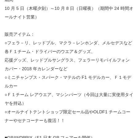
10 月 5 日（木曜夕刻）～10 月 8 日（日曜夜）（期間中 24 時間オ
ールナイト営業）
販売アイテム：
○フェラ－リ、レッドブル、マクラ－レンホンダ、メルセデスなど
各Ｆ１チーム・ドライバーのウエア＆グッズ、
応援グッズ、レッドブルサングラス、フェラーリモバイルフォン
カバー・2018 年カレンダーなど
○ミニチャンプス・スパーク・マテルの F1 モデルカー、Ｆ１モデ
ルカー
○Ｆ１チーム レアウエア、マシンパーツ（今回は大量に実使用タイ
ヤを持込）
○オールナイトテントショップ限定セール品やOLDF1 チームコー
ナーやセナコーナーも復活！！
■GRANDPRIX（F1 日本 GP フェアーを開催）