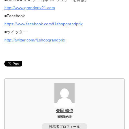
http://www.grandprix21.com
■Facebook
https://www.facebook.com/f1shopgrandprix
■ツイッター
http://twitter.com/f1shopgrandprix
矢田 靖也
観戦塾代表
投稿者プロフィール