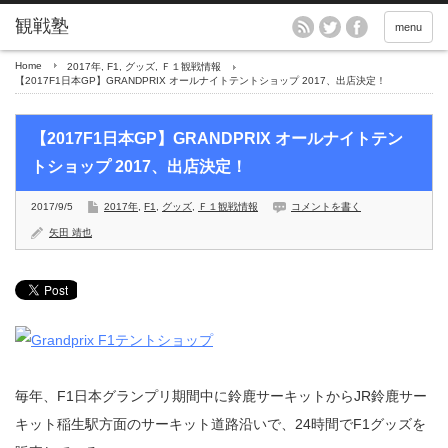
menu
Home
2017年
,
F1
,
グッズ
,
Ｆ１観戦情報
【2017F1日本GP】GRANDPRIX オールナイトテントショップ 2017、出店決定！
【2017F1日本GP】GRANDPRIX オールナイトテン
トショップ 2017、出店決定！
2017/9/5
2017年
,
F1
,
グッズ
,
Ｆ１観戦情報
コメントを書く
矢田 靖也
毎年、F1日本グランプリ期間中に鈴鹿サーキットからJR鈴鹿サー
キット稲生駅方面のサーキット道路沿いで、24時間でF1グッズを