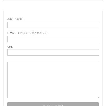
名前
( 必須 )
E-MAIL
( 必須 ) - 公開されません -
URL