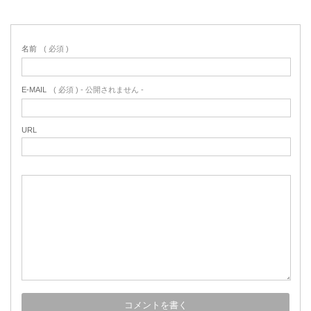
名前
( 必須 )
E-MAIL
( 必須 ) - 公開されません -
URL