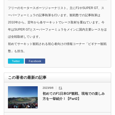
フリーのモータースポーツジャーナリスト。主にF1やSUPER GT、ス
ーパーフォーミュラの記事執筆を行います。観戦塾での記事執筆は
2010年から。翌年から各サーキットでレース取材を重ねています。今
年はSUPER GTとスーパーフォーミュラをメインに国内主要レースをほ
ぼ全戦取材しています。
初めてサーキット観戦される初心者向けの情報コーナー「ビギナー観戦
塾」も担当。
Twitter
Facebook
この著者の最新の記事
2023/9/8
F1
初めてのF1日本GP観戦、現地での楽しみ
方を一挙紹介！【Part2】