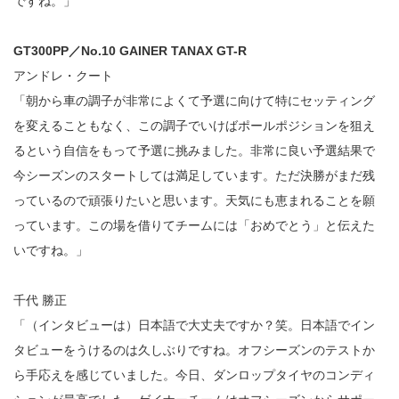
ですね。」
GT300PP／No.10 GAINER TANAX GT-R
アンドレ・クート
「朝から車の調子が非常によくて予選に向けて特にセッティング
を変えることもなく、この調子でいけばポールポジションを狙え
るという自信をもって予選に挑みました。非常に良い予選結果で
今シーズンのスタートしては満足しています。ただ決勝がまだ残
っているので頑張りたいと思います。天気にも恵まれることを願
っています。この場を借りてチームには「おめでとう」と伝えた
いですね。」
千代 勝正
「（インタビューは）日本語で大丈夫ですか？笑。日本語でイン
タビューをうけるのは久しぶりですね。オフシーズンのテストか
ら手応えを感じていました。今日、ダンロップタイヤのコンディ