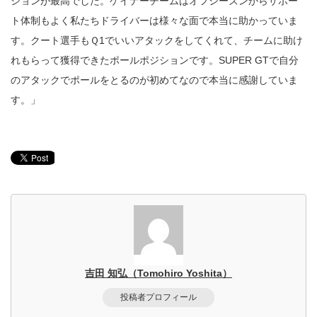
ションが最高でした。ゲイナーチームはオフシーズンからサポー
ト体制もよく私たちドライバーは様々な面で本当に助かっていま
す。クート選手もＱ1でいいアタックをしてくれて、チームに助け
れもらって獲得できたポールポジションです。SUPER GTで自分
のアタックでポールをとるのが初めてなので本当に感謝していま
す。」
吉田 知弘（Tomohiro Yoshita）
投稿者プロフィール