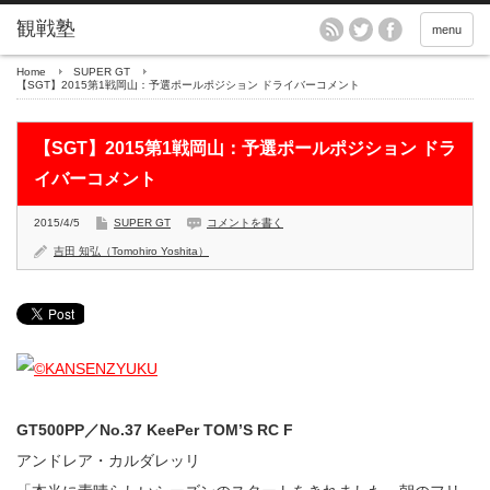
menu
Home
SUPER GT
【SGT】2015第1戦岡山：予選ポールポジション ドライバーコメント
【SGT】2015第1戦岡山：予選ポールポジション ドラ
イバーコメント
2015/4/5
SUPER GT
コメントを書く
吉田 知弘（Tomohiro Yoshita）
GT500PP／No.37 KeePer TOM’S RC F
アンドレア・カルダレッリ