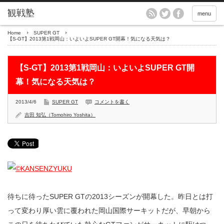
menu
Home
SUPER GT
【S-GT】2013第1戦岡山：いよいよSUPER GT開幕！気になる天気は？
【S-GT】2013第1戦岡山：いよいよSUPER GT開
幕！気になる天気は？
2013/4/6
SUPER GT
コメントを書く
吉田 知弘（Tomohiro Yoshita）
待ちに待ったSUPER GTの2013シーズンが開幕した。昨日とは打
って変わり厚い雲に覆われた岡山国際サーキットだが、早朝から