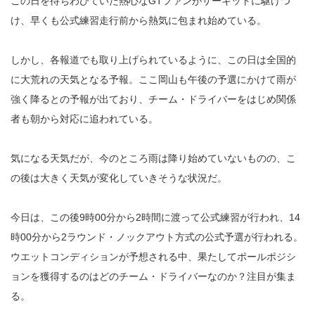
この日を待ちわびていた熱心なGTファンがサーキットに駆けつ
け、早くも公式練習走行前から熱気に包まれ始めている。
しかし、各報道でも取り上げられているように、この日は全国的
に大荒れの天気となる予報。ここ岡山も午後の予選にかけて雨が
強く降るとの予報が出ており、チーム・ドライバーをはじめ関係
者も朝から対応に追われている。
気になる天気だが、今のところ雨は降り始めていないものの、こ
の後は大きく天気が変化していきそうな状況だ。
今日は、この後9時00分から2時間に渡って公式練習が行われ、14
時00分から2ラウンド・ノックアウト方式の公式予選が行われる。
ウエットコンディションが予想される中、果たしてポールポジシ
ョンを獲得するのはどのチーム・ドライバーなのか？注目が集ま
る。