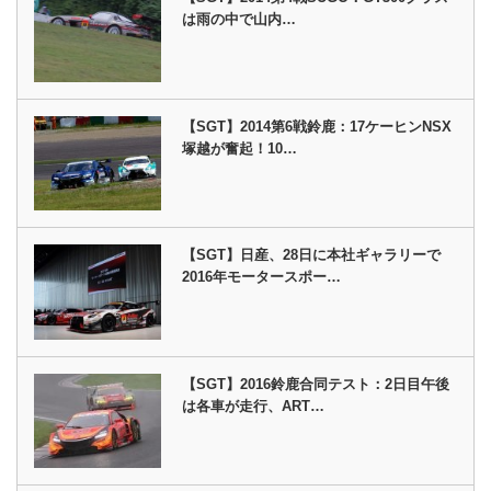
は雨の中で山内…
【SGT】2014第6戦鈴鹿：17ケーヒンNSX
塚越が奮起！10…
【SGT】日産、28日に本社ギャラリーで
2016年モータースポー…
【SGT】2016鈴鹿合同テスト：2日目午後
は各車が走行、ART…