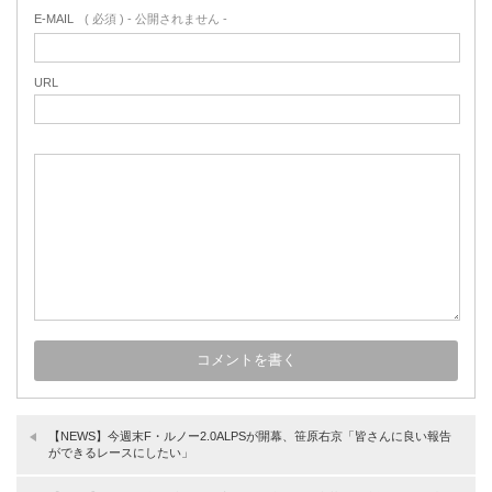
E-MAIL
( 必須 ) - 公開されません -
URL
【NEWS】今週末F・ルノー2.0ALPSが開幕、笹原右京「皆さんに良い報告
ができるレースにしたい」