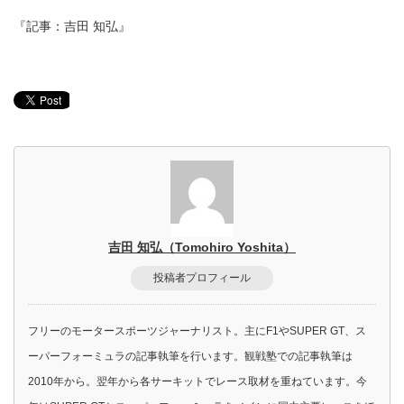
『記事：吉田 知弘』
吉田 知弘（Tomohiro Yoshita）
投稿者プロフィール
フリーのモータースポーツジャーナリスト。主にF1やSUPER GT、ス
ーパーフォーミュラの記事執筆を行います。観戦塾での記事執筆は
2010年から。翌年から各サーキットでレース取材を重ねています。今