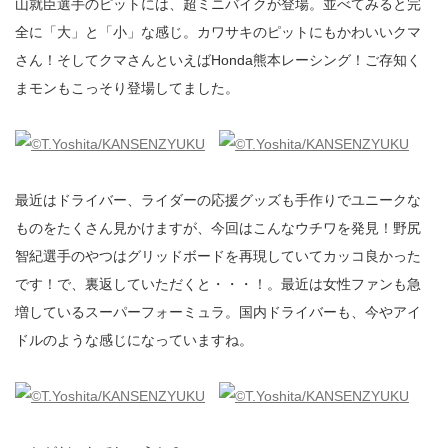
山就臣選手のピットには、超ミニバイクが登場。並べてみると完
全に「大」と「小」な感じ。カワサキのピットにもかわいいクマ
さん！そしてクマさんといえばHonda熊本レーシング！ご存知く
まモンもこっそり登場してました。
最近はドライバー、ライダーの応援グッズも手作りでユニークな
ものをたくさん見かけますが、今回はこんなウチワを発見！野尻
智紀選手のやつはグリッドボードを再現していてカッコ良かった
です！で、裏返していただくと・・・！。最近は女性ファンも急
増しているスーパーフォーミュラ。国内ドライバーも、今やアイ
ドルのような感じになっていますね。