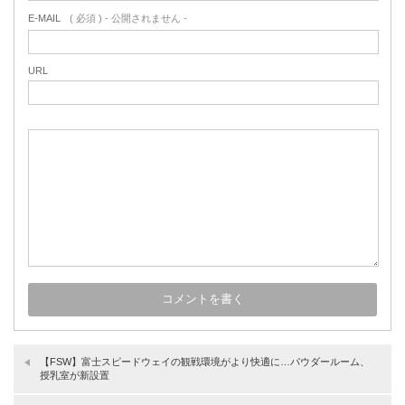
E-MAIL
( 必須 ) - 公開されません -
URL
【FSW】富士スピードウェイの観戦環境がより快適に…パウダールーム、
授乳室が新設置