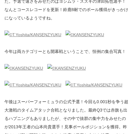
た。予選で速さをみせたのはヨシムラ・スズキの津田拓也選手！
なんとコースレコードを更新！鈴鹿8耐でのポール獲得がきっかけ
になっているようですね。
今年は両カテゴリーとも開幕戦ということで、恒例の集合写真！
午後はスーパーフォーミュラの公式予選！今回も0.001秒を争う超
大激戦のタイムアタック合戦となりました。最終Q3では赤旗も出
るハプニングもありましたが、その中で抜群の集中力をみせたの
が2013年王者の山本尚貴選手！見事ポールポジションを獲得。昨