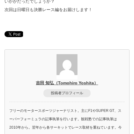
いかがだったでしょうか？
次回は日曜日も決勝レース編をお届けします！
吉田 知弘（Tomohiro Yoshita）
投稿者プロフィール
フリーのモータースポーツジャーナリスト。主にF1やSUPER GT、ス
ーパーフォーミュラの記事執筆を行います。観戦塾での記事執筆は
2010年から。翌年から各サーキットでレース取材を重ねています。今