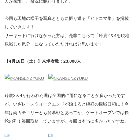
人が来場し、盛況に終わりました。
今回も現地の様子を写真とともに振り返る「ヒトコマ集」を掲載
していきます！
サーキットに行けなかった方は、是非こちらで「鈴鹿2＆4を現地
観戦した気分」になっていただければと思います！
【4月18日（土）】来場者数：23,000人
鈴鹿2＆4が行われた週は全国的に雨になることが多かったです
が、いざレースウォークエンドが始まると絶好の観戦日和に！今
年は両カテゴリーとも開幕戦とあってか、ゲートオープンでは長
蛇の列！毎回取材していますが、今回は本当に多かったですね。