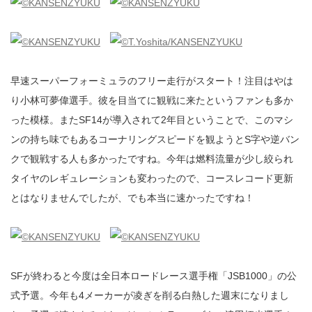
早速スーパーフォーミュラのフリー走行がスタート！注目はやは
り小林可夢偉選手。彼を目当てに観戦に来たというファンも多か
った模様。またSF14が導入されて2年目ということで、このマシ
ンの持ち味でもあるコーナリングスピードを観ようとS字や逆バン
クで観戦する人も多かったですね。今年は燃料流量が少し絞られ
タイヤのレギュレーションも変わったので、コースレコード更新
とはなりませんでしたが、でも本当に速かったですね！
SFが終わると今度は全日本ロードレース選手権「JSB1000」の公
式予選。今年も4メーカーが凌ぎを削る白熱した週末になりまし