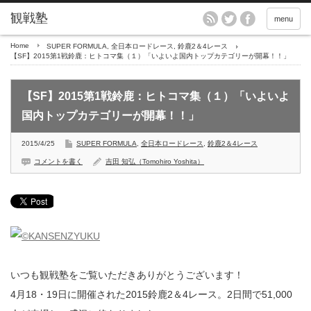
menu
Home
SUPER FORMULA
,
全日本ロードレース
,
鈴鹿2＆4レース
【SF】2015第1戦鈴鹿：ヒトコマ集（１）「いよいよ国内トップカテゴリーが開幕！！」
【SF】2015第1戦鈴鹿：ヒトコマ集（１）「いよいよ
国内トップカテゴリーが開幕！！」
2015/4/25
SUPER FORMULA
,
全日本ロードレース
,
鈴鹿2＆4レース
コメントを書く
吉田 知弘（Tomohiro Yoshita）
いつも観戦塾をご覧いただきありがとうございます！
4月18・19日に開催された2015鈴鹿2＆4レース。2日間で51,000