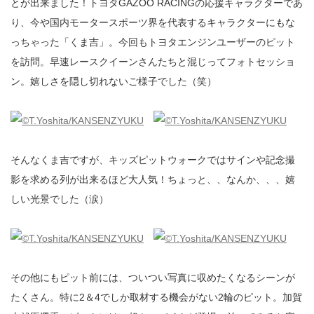
とが出来ました！トヨタGAZOO RACINGの応援キャラクターであ
り、今や国内モータースポーツ界を代表するキャラクターにもな
っちゃった「くま吉」。今回もトヨタエンジンユーザーのピット
を訪問。早速レースクイーンさんたちと混じってフォトセッショ
ン。嬉しさを隠し切れないご様子でした（笑）
そんなくま吉ですが、キッズピットウォークではサインや記念撮
影を求める列が出来るほど大人気！ちょっと、、なんか、、、嬉
しい光景でした（涙）
その他にもピット前には、ついつい写真に収めたくなるシーンが
たくさん。特に2＆4でしか取材する機会がない2輪のピット。加賀