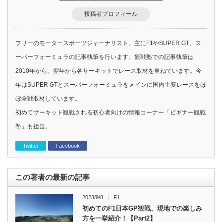
投稿者プロフィール
フリーのモータースポーツジャーナリスト。主にF1やSUPER GT、ス
ーパーフォーミュラの記事執筆を行います。観戦塾での記事執筆は
2010年から。翌年から各サーキットでレース取材を重ねています。今
年はSUPER GTとスーパーフォーミュラをメインに国内主要レースをほ
ぼ全戦取材しています。
初めてサーキット観戦される初心者向けの情報コーナー「ビギナー観戦
塾」も担当。
Twitter
Facebook
この著者の最新の記事
2023/9/8
F1
初めてのF1日本GP観戦、現地での楽しみ
方を一挙紹介！【Part2】