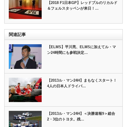
【2018 F1日本GP】レッドブルのリカルド
＆フェルスタッペンが来日！…
関連記事
【ELMS】平川亮、ELMSに加えてル・マ
ン24時間にも参戦決定…
【2013ル・マン24H】まもなくスタート！
4人の日本人ドライバ…
【2013ル・マン24H】＜決勝速報9＞総合
2・3位のトヨタ。残…