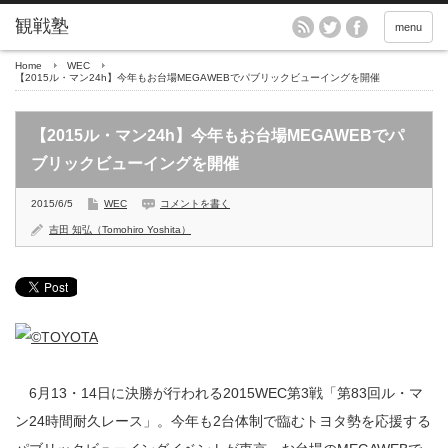
menu
Home
WEC
【2015ル・マン24h】今年もお台場MEGAWEBでパブリックビューイングを開催
【2015ル・マン24h】今年もお台場MEGAWEBでパ
ブリックビューイングを開催
2015/6/5
WEC
コメントを書く
吉田 知弘（Tomohiro Yoshita）
6月13・14日に決勝が行われる2015WEC第3戦「第83回ル・マ
ン24時間耐久レース」。今年も2台体制で臨むトヨタ勢を応援する