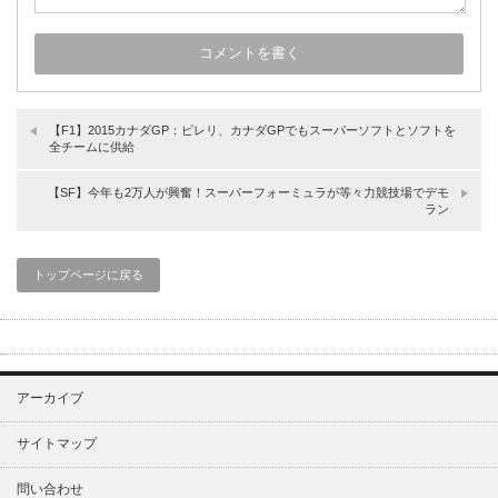
【F1】2015カナダGP：ピレリ、カナダGPでもスーパーソフトとソフトを
全チームに供給
【SF】今年も2万人が興奮！スーパーフォーミュラが等々力競技場でデモ
ラン
トップページに戻る
アーカイブ
サイトマップ
問い合わせ