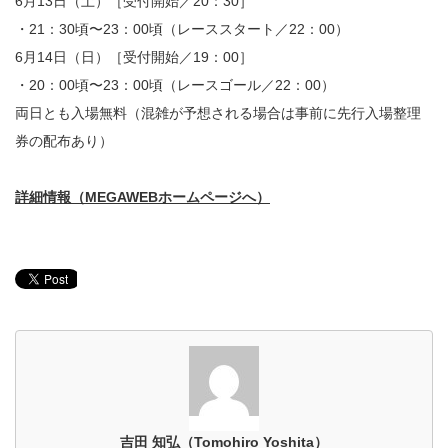
6月13日（土）［受付開始／20：30］
・21：30頃〜23：00頃（レーススタート／22：00）
6月14日（日）［受付開始／19：00］
・20：00頃〜23：00頃（レースゴール／22：00）
両日とも入場無料（混雑が予想される場合は事前に先行入場整理
券の配布あり）
詳細情報（MEGAWEBホームページへ）
吉田 知弘（Tomohiro Yoshita）