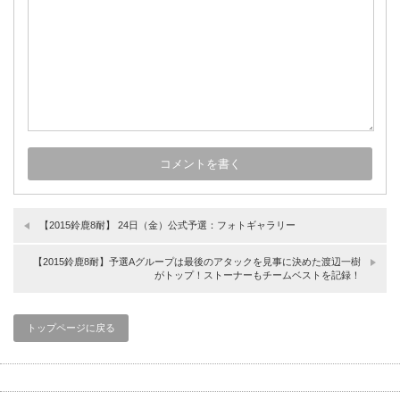
【2015鈴鹿8耐】 24日（金）公式予選：フォトギャラリー
【2015鈴鹿8耐】予選Aグループは最後のアタックを見事に決めた渡辺一樹
がトップ！ストーナーもチームベストを記録！
トップページに戻る