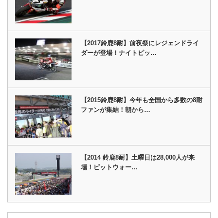
【2017鈴鹿8耐】前夜祭にレジェンドライ
ダーが登場！ナイトピッ…
【2015鈴鹿8耐】今年も全国から多数の8耐
ファンが集結！朝から…
【2014 鈴鹿8耐】土曜日は28,000人が来
場！ピットウォー…