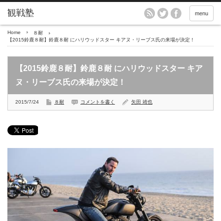
menu
Home
８耐
【2015鈴鹿８耐】鈴鹿８耐 にハリウッドスター キアヌ・リーブス氏の来場が決定！
【2015鈴鹿８耐】鈴鹿８耐 にハリウッドスター キア
ヌ・リーブス氏の来場が決定！
2015/7/24
８耐
コメントを書く
矢田 靖也