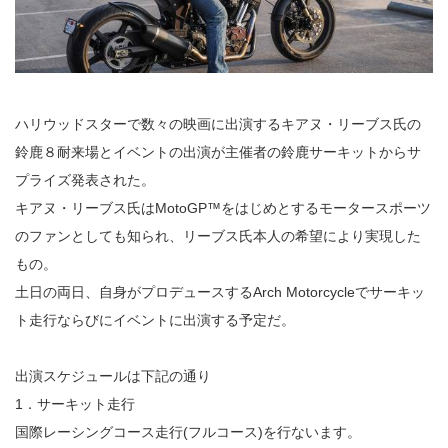
ハリウッドスターで数々の映画に出演するキアヌ・リーブス氏の
鈴鹿８耐来場とイベントの出演が主催者の鈴鹿サーキットからサ
プライズ発表された。
キアヌ・リーブス氏はMotoGP™をはじめとするモータースポーツ
のファンとしても知られ、リーブス氏本人の希望により実現した
もの。
土日の両日、自身がプロデュースするArch Motorcycleでサーキッ
ト走行ならびにイベントに出演する予定だ。
出演スケジュールは下記の通り
1．サーキット走行
国際レーシングコース走行(フルコース)を行ないます。