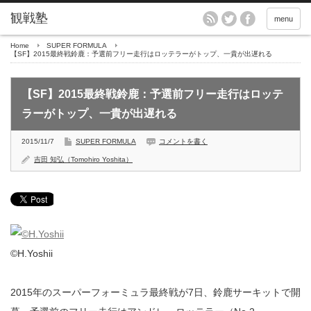
menu
Home
SUPER FORMULA
【SF】2015最終戦鈴鹿：予選前フリー走行はロッテラーがトップ、一貴が出遅れる
【SF】2015最終戦鈴鹿：予選前フリー走行はロッテ
ラーがトップ、一貴が出遅れる
2015/11/7
SUPER FORMULA
コメントを書く
吉田 知弘（Tomohiro Yoshita）
©H.Yoshii
2015年のスーパーフォーミュラ最終戦が7日、鈴鹿サーキットで開