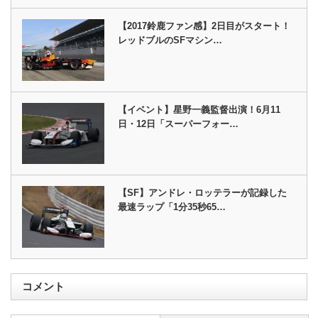
【2017鈴鹿ファン感】2日目がスタート！
レッドブルのSFマシン…
【イベント】星野一義監督出演！6月11
日・12日「スーパーフォー…
【SF】アンドレ・ロッテラーが記録した
最速ラップ「1分35秒65…
コメント