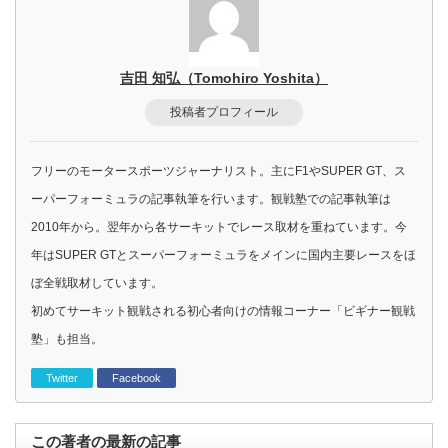
吉田 知弘（Tomohiro Yoshita）
投稿者プロフィール
フリーのモータースポーツジャーナリスト。主にF1やSUPER GT、ス
ーパーフォーミュラの記事執筆を行います。観戦塾での記事執筆は
2010年から。翌年から各サーキットでレース取材を重ねています。今
年はSUPER GTとスーパーフォーミュラをメインに国内主要レースをほ
ぼ全戦取材しています。
初めてサーキット観戦される初心者向けの情報コーナー「ビギナー観戦
塾」も担当。
Twitter
Facebook
この著者の最新の記事