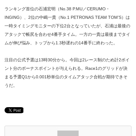
ランキング首位の石浦宏明（No.38 P.MU／CERUMO・
INGING）、2位の中嶋一貴（No.1 PETRONAS TEAM TOM’S）は
一時タイミングモニターの下位2台となっていたが、石浦は最後の
アタックで帳尻を合わせ4番手タイム。一方の一貴は最後までタイ
ムが伸び悩み、トップから1.3秒遅れの14番手に終わった。
注目の公式予選は13時30分から。今回は2レース制のため計2ポイ
ント分のボーナスポイントが与えられる。Race1のグリッドが決
まる予選Q1から0.001秒単位のタイムアタック合戦が期待できそ
うだ。