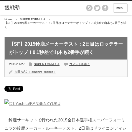
menu
Home
SUPER FORMULA
【SF】2015鈴鹿メーカーテスト：2日目はロッテラーがトップ！0.1秒差で山本も2番手が続
く
【SF】2015鈴鹿メーカーテスト：2日目はロッテラー
がトップ！0.1秒差で山本も2番手が続く
2015/11/27
SUPER FORMULA
コメントを書く
吉田 知弘（Tomohiro Yoshita）
鈴鹿サーキットで行われた2015全日本選手権スーパーフォーミ
ュラの鈴鹿メーカー・ルーキーテスト。2日目はドライコンディシ