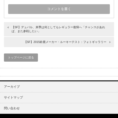
【SF】デュバル、来季は何としてもレギュラー復帰へ「チャンスがあれ
ば、また参戦したい」
【SF】2015鈴鹿メーカー・ルーキーテスト：フォトギャラリー
トップページに戻る
アーカイブ
サイトマップ
問い合わせ