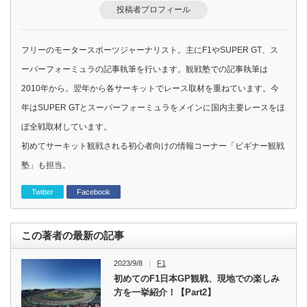
投稿者プロフィール
フリーのモータースポーツジャーナリスト。主にF1やSUPER GT、ス
ーパーフォーミュラの記事執筆を行います。観戦塾での記事執筆は
2010年から。翌年から各サーキットでレース取材を重ねています。今
年はSUPER GTとスーパーフォーミュラをメインに国内主要レースをほ
ぼ全戦取材しています。
初めてサーキット観戦される初心者向けの情報コーナー「ビギナー観戦
塾」も担当。
Twitter
Facebook
この著者の最新の記事
2023/9/8
F1
初めてのF1日本GP観戦、現地での楽しみ
方を一挙紹介！【Part2】