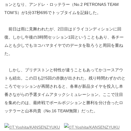
ョンとなり、アンドレ・ロッテラー（No.2 PETRONAS TEAM
TOM’S）が1分37秒695でトップタイムを記録した。
前日は雨に見舞われたが、2日目はドライコンディションに回
復。しかし午後の3時間セッション1回ということもあり、各チー
ムとも少しでもヨコハマタイヤでのデータを取ろうと周回を重ね
た。
しかし、ブリヂストンと特性が違うこともあってかコースアウ
トも続出。この日も計5回の赤旗が出された。残り時間わずかのと
ころでセッションが再開されると、各車が新品タイヤを投入し本
番さながらの予選タイムアタックシミュレーション。ここで注目
を集めたのは、最終戦でポールポジションと勝利を分け合ったロ
ッテラーと山本尚貴（No.16 TEAM無限）だった。