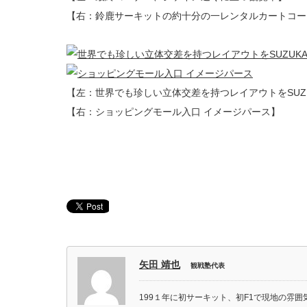
【右：鈴鹿サーキットの約十分の一レンタルカートコー
【左：世界でも珍しい立体交差を持つレイアウトをSUZUKA 
【右：ショッピングモール入口 イメージパース】
矢田 靖也
観戦塾代表
199１年に初サーキット、初F1で現地の雰