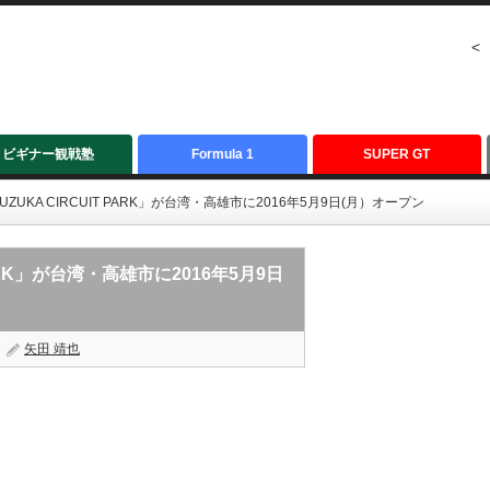
<
ビギナー観戦塾
Formula 1
SUPER GT
UKA CIRCUIT PARK」が台湾・高雄市に2016年5月9日(月）オープン
ARK」が台湾・高雄市に2016年5月9日
矢田 靖也