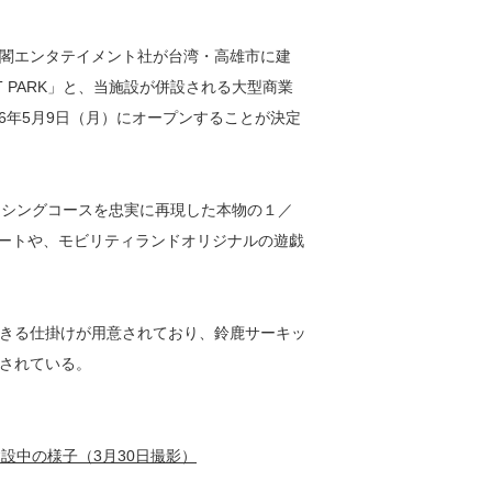
閣エンタテイメント社が台湾・高雄市に建
IT PARK」と、当施設が併設される大型商業
が、2016年5月9日（月）にオープンすることが決定
国際レーシングコースを忠実に再現した本物の１／
ートや、モビリティランドオリジナルの遊戯
きる仕掛けが用意されており、鈴鹿サーキッ
されている。