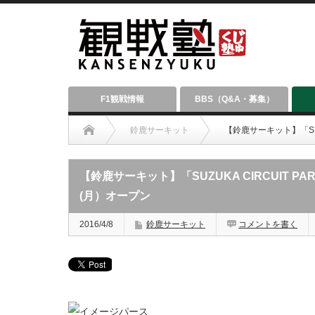
F1観戦情報
BBS（Q&A・募集）
鈴鹿サーキット
【鈴鹿サーキット】「SUZ
【鈴鹿サーキット】「SUZUKA CIRCUIT P
(月）オープン
2016/4/8
鈴鹿サーキット
コメントを書く