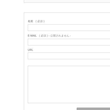
名前
( 必須 )
E-MAIL
( 必須 ) - 公開されません -
URL